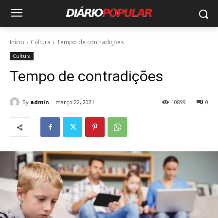
Início
Cultura
Tempo de contradições
Cultura
Tempo de contradições
By
admin
março 22, 2021
10899
0