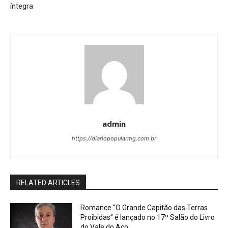
íntegra
admin
https://diariopopularmg.com.br
RELATED ARTICLES
Romance “O Grande Capitão das Terras
Proibidas” é lançado no 17º Salão do Livro
do Vale do Aço