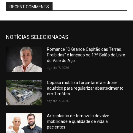
RECENT COMMENTS
NOTÍCIAS SELECIONADAS
Romance “O Grande Capitão das Terras
Proibidas” é lançado no 17º Salão do Livro
do Vale do Aço
agosto 7, 2026
Copasa mobiliza força-tarefa e drone
aquático para regularizar abastecimento
em Timóteo
agosto 7, 2026
Artroplastia de tornozelo devolve
mobilidade e qualidade de vida a
pacientes