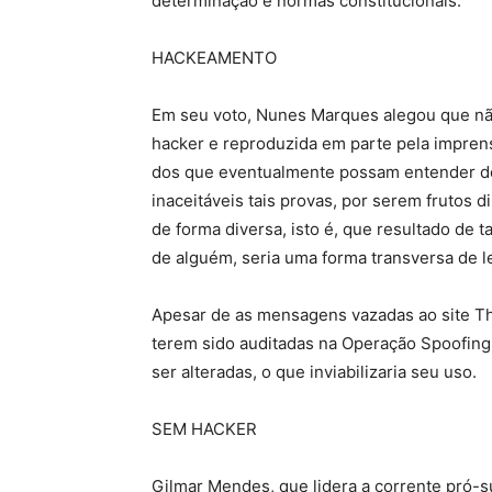
determinação e normas constitucionais.”
HACKEAMENTO
Em seu voto, Nunes Marques alegou que não
hacker e reproduzida em parte pela impren
dos que eventualmente possam entender de
inaceitáveis tais provas, por serem frutos 
de forma diversa, isto é, que resultado de 
de alguém, seria uma forma transversa de leg
Apesar de as mensagens vazadas ao site Th
terem sido auditadas na Operação Spoofing
ser alteradas, o que inviabilizaria seu uso.
SEM HACKER
Gilmar Mendes, que lidera a corrente pró-s