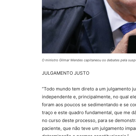
O ministro Gilmar Mendes capitaneou os debates pela suspe
JULGAMENTO JUSTO
“Todo mundo tem direto a um julgamento jus
independente e, principalmente, no qual 
foram aos poucos se sedimentando e se con
traço e este quadro fundamental, que me d
no curso deste processo, para se demonstra
paciente, que não teve um julgamento impar