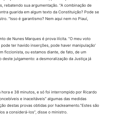
s, rebatendo sua argumentação. “A combinação de
contra guarida em algum texto da Constituição? Pode se
stro. “Isso é garantismo? Nem aqui nem no Piauí,
nto de Nunes Marques é prova ilícita. “O meu voto
 pode ter havido inserções, pode haver manipulação’
m ficcionista, ou estamos diante, de fato, de um
o deste julgamento: a desmoralização da Justiça já
hora e 38 minutos, e só foi interrompido por Ricardo
ncebíveis e inaceitáveis” algumas das medidas
ção destas provas obtidas por hackeamento.”Estes são
s a considerá-los”, disse o ministro.