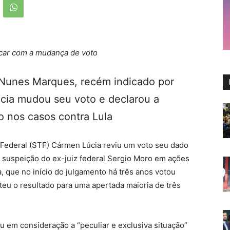
acar com a mudança de voto
Nunes Marques, recém indicado por
cia mudou seu voto e declarou a
o nos casos contra Lula
 Federal (STF) Cármen Lúcia reviu um voto seu dado
 a suspeição do ex-juiz federal Sergio Moro em ações
, que no início do julgamento há três anos votou
teu o resultado para uma apertada maioria de três
u em consideração a “peculiar e exclusiva situação”