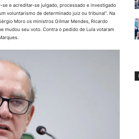
-se e acreditar-se julgado, processado e investigado
um voluntarismo de determinado juiz ou tribunal”. Na
Sérgio Moro os ministros Gilmar Mendes, Ricardo
e mudou seu voto. Contra o pedido de Lula votaram
Marques.