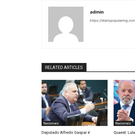
admin
https://diariopopularmg.com
RELATED ARTICLES
Nacionais
Nacionais
Deputado Alfredo Gaspar é
Quaest: Lula