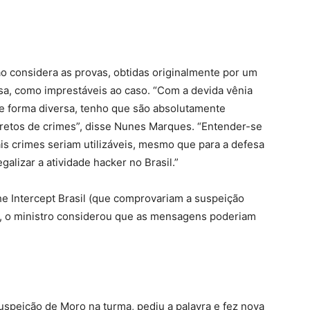
 considera as provas, obtidas originalmente por um
sa, como imprestáveis ao caso. “Com a devida vênia
 forma diversa, tenho que são absolutamente
diretos de crimes”, disse Nunes Marques. “Entender-se
tais crimes seriam utilizáveis, mesmo que para a defesa
alizar a atividade hacker no Brasil.”
e Intercept Brasil (que comprovariam a suspeição
, o ministro considerou que as mensagens poderiam
uspeição de Moro na turma, pediu a palavra e fez nova