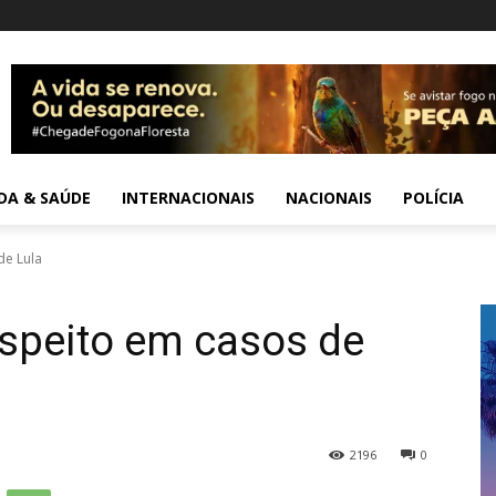
IDA & SAÚDE
INTERNACIONAIS
NACIONAIS
POLÍCIA
de Lula
uspeito em casos de
2196
0