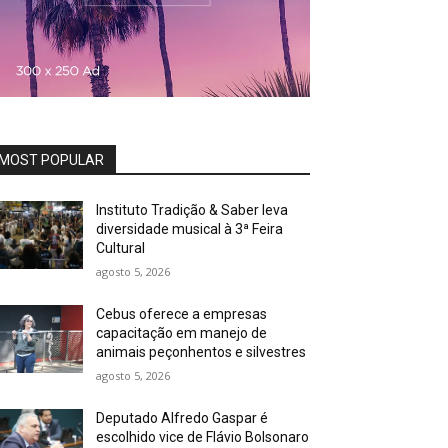
MOST POPULAR
Instituto Tradição & Saber leva
diversidade musical à 3ª Feira
Cultural
agosto 5, 2026
Cebus oferece a empresas
capacitação em manejo de
animais peçonhentos e silvestres
agosto 5, 2026
Deputado Alfredo Gaspar é
escolhido vice de Flávio Bolsonaro