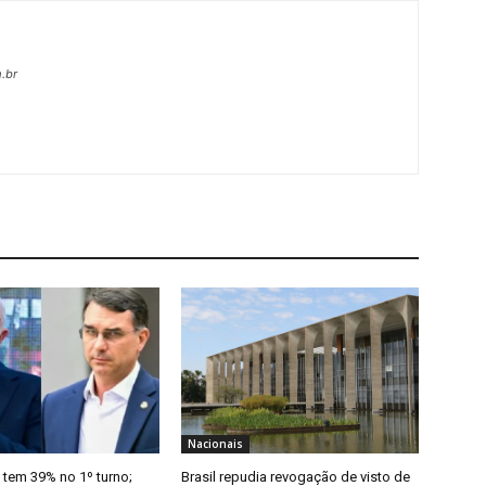
.br
Nacionais
 tem 39% no 1º turno;
Brasil repudia revogação de visto de