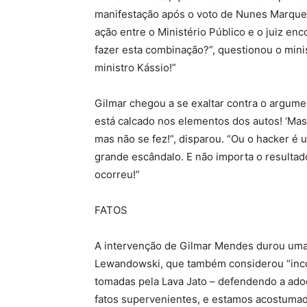
manifestação após o voto de Nunes Marque
ação entre o Ministério Público e o juiz en
fazer esta combinação?”, questionou o mini
ministro Kássio!”
Gilmar chegou a se exaltar contra o argume
está calcado nos elementos dos autos! ‘Mas
mas não se fez!”, disparou. “Ou o hacker é u
grande escândalo. E não importa o resultad
ocorreu!”
FATOS
A intervenção de Gilmar Mendes durou uma 
Lewandowski, que também considerou “inco
tomadas pela Lava Jato – defendendo a ado
fatos supervenientes, e estamos acostumado