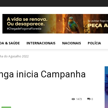
IDA & SAÚDE
INTERNACIONAIS
NACIONAIS
POLÍCIA
anha do Agasalho 2022
tinga inicia Campanha
1473
0