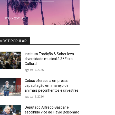
MOST POPULAR
Instituto Tradição & Saber leva
diversidade musical à 3ª Feira
Cultural
agosto 5, 2026
Cebus oferece a empresas
capacitação em manejo de
animais peçonhentos e silvestres
agosto 5, 2026
Deputado Alfredo Gaspar é
escolhido vice de Flávio Bolsonaro