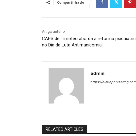
Compartilhado
Artigo anterior
CAPS de Timóteo aborda a reforma psiquiátric
no Dia da Luta Antimanicomial
admin
https://diariopopularmg.com
RELATED ARTICLES