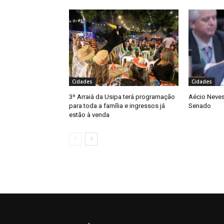
Cidades
Cidades
3º Arraiá da Usipa terá programação
Aécio Neves
para toda a família e ingressos já
Senado
estão à venda