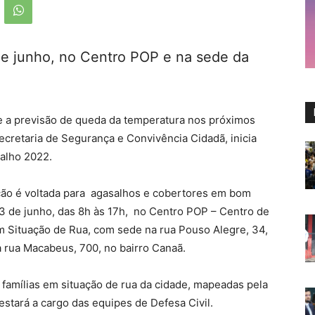
de junho, no Centro POP e na sede da
e a previsão de queda da temperatura nos próximos
Secretaria de Segurança e Convivência Cidadã, inicia
salho 2022.
ção é voltada para agasalhos e cobertores em bom
3 de junho, das 8h às 17h, no Centro POP – Centro de
m Situação de Rua, com sede na rua Pouso Alegre, 34,
a rua Macabeus, 700, no bairro Canaã.
s famílias em situação de rua da cidade, mapeadas pela
 estará a cargo das equipes de Defesa Civil.