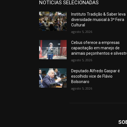
NOTÍCIAS SELECIONADAS
Instituto Tradição & Saber leva
diversidade musical à 3ª Feira
Cultural
agosto 5, 2026
Cebus oferece a empresas
capacitação em manejo de
animais peçonhentos e silvest
agosto 5, 2026
Deputado Alfredo Gaspar é
escolhido vice de Flávio
Bolsonaro
agosto 5, 2026
SO