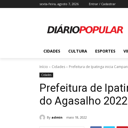
sexta-feira, agosto 7, 2026
Entrar / Cadastrar
CIDADES
CULTURA
ESPORTES
V
Início
Cidades
Prefeitura de Ipatinga inicia Camp
Cidades
Prefeitura de Ipa
do Agasalho 2022
By
admin
maio 18, 2022