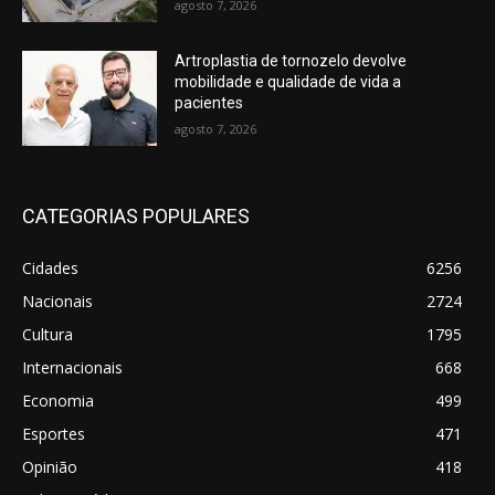
agosto 7, 2026
Artroplastia de tornozelo devolve
mobilidade e qualidade de vida a
pacientes
agosto 7, 2026
CATEGORIAS POPULARES
Cidades
6256
Nacionais
2724
Cultura
1795
Internacionais
668
Economia
499
Esportes
471
Opinião
418