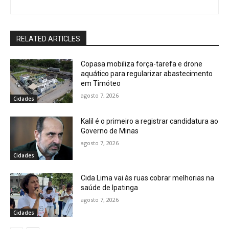
RELATED ARTICLES
Copasa mobiliza força-tarefa e drone
aquático para regularizar abastecimento
em Timóteo
agosto 7, 2026
Cidades
Kalil é o primeiro a registrar candidatura ao
Governo de Minas
agosto 7, 2026
Cidades
Cida Lima vai às ruas cobrar melhorias na
saúde de Ipatinga
agosto 7, 2026
Cidades