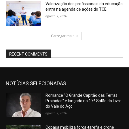
Valorização dos profissionais da educação
entra na agenda de ações do TCE
agosto 7, 2026
Carregar mais
RECENT COMMENTS
NOTÍCIAS SELECIONADAS
Romance “O Grande Capitão das Terras
Proibidas” é lançado no 17º Salão do Livro
do Vale do Aço
agosto 7, 2026
Copasa mobiliza força-tarefa e drone