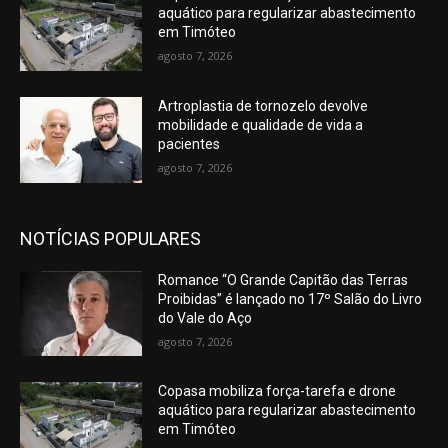
aquático para regularizar abastecimento
em Timóteo
agosto 7, 2026
Artroplastia de tornozelo devolve
mobilidade e qualidade de vida a
pacientes
agosto 7, 2026
NOTÍCIAS POPULARES
Romance “O Grande Capitão das Terras
Proibidas” é lançado no 17º Salão do Livro
do Vale do Aço
agosto 7, 2026
Copasa mobiliza força-tarefa e drone
aquático para regularizar abastecimento
em Timóteo