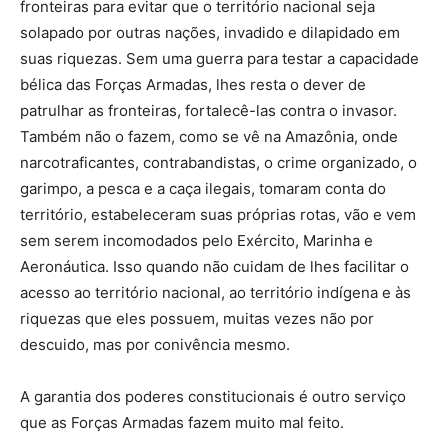
fronteiras para evitar que o território nacional seja
solapado por outras nações, invadido e dilapidado em
suas riquezas. Sem uma guerra para testar a capacidade
bélica das Forças Armadas, lhes resta o dever de
patrulhar as fronteiras, fortalecê-las contra o invasor.
Também não o fazem, como se vê na Amazônia, onde
narcotraficantes, contrabandistas, o crime organizado, o
garimpo, a pesca e a caça ilegais, tomaram conta do
território, estabeleceram suas próprias rotas, vão e vem
sem serem incomodados pelo Exército, Marinha e
Aeronáutica. Isso quando não cuidam de lhes facilitar o
acesso ao território nacional, ao território indígena e às
riquezas que eles possuem, muitas vezes não por
descuido, mas por conivência mesmo.
A garantia dos poderes constitucionais é outro serviço
que as Forças Armadas fazem muito mal feito.