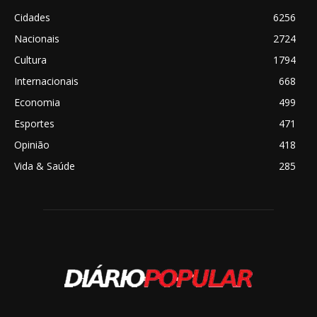
Cidades
6256
Nacionais
2724
Cultura
1794
Internacionais
668
Economia
499
Esportes
471
Opinião
418
Vida & Saúde
285