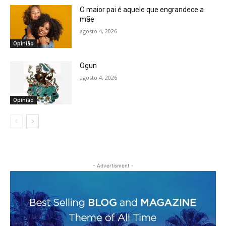
O maior pai é aquele que engrandece a
mãe
agosto 4, 2026
Opinião
Ogun
agosto 4, 2026
Opinião
- Advertisment -