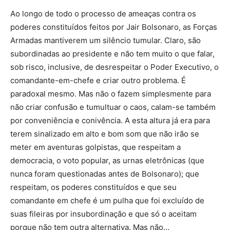
Ao longo de todo o processo de ameaças contra os
poderes constituídos feitos por Jair Bolsonaro, as Forças
Armadas mantiverem um silêncio tumular. Claro, são
subordinadas ao presidente e não tem muito o que falar,
sob risco, inclusive, de desrespeitar o Poder Executivo, o
comandante-em-chefe e criar outro problema. É
paradoxal mesmo. Mas não o fazem simplesmente para
não criar confusão e tumultuar o caos, calam-se também
por conveniência e conivência. A esta altura já era para
terem sinalizado em alto e bom som que não irão se
meter em aventuras golpistas, que respeitam a
democracia, o voto popular, as urnas eletrônicas (que
nunca foram questionadas antes de Bolsonaro); que
respeitam, os poderes constituídos e que seu
comandante em chefe é um pulha que foi excluído de
suas fileiras por insubordinação e que só o aceitam
porque não tem outra alternativa. Mas não…