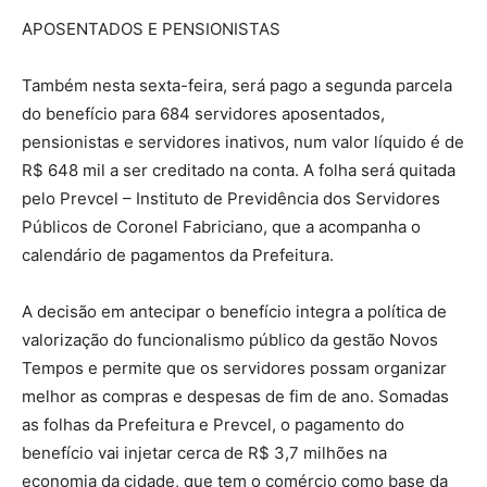
APOSENTADOS E PENSIONISTAS
Também nesta sexta-feira, será pago a segunda parcela
do benefício para 684 servidores aposentados,
pensionistas e servidores inativos, num valor líquido é de
R$ 648 mil a ser creditado na conta. A folha será quitada
pelo Prevcel – Instituto de Previdência dos Servidores
Públicos de Coronel Fabriciano, que a acompanha o
calendário de pagamentos da Prefeitura.
A decisão em antecipar o benefício integra a política de
valorização do funcionalismo público da gestão Novos
Tempos e permite que os servidores possam organizar
melhor as compras e despesas de fim de ano. Somadas
as folhas da Prefeitura e Prevcel, o pagamento do
benefício vai injetar cerca de R$ 3,7 milhões na
economia da cidade, que tem o comércio como base da