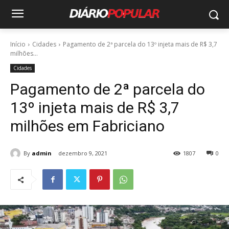
Início
Cidades
Pagamento de 2ª parcela do 13º injeta mais de R$ 3,7
milhões...
Cidades
Pagamento de 2ª parcela do
13º injeta mais de R$ 3,7
milhões em Fabriciano
By
admin
dezembro 9, 2021
1807
0