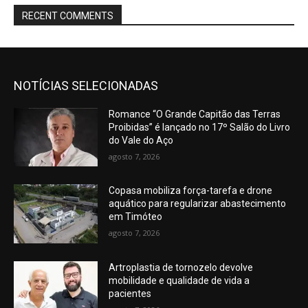
RECENT COMMENTS
NOTÍCIAS SELECIONADAS
Romance “O Grande Capitão das Terras
Proibidas” é lançado no 17º Salão do Livro
do Vale do Aço
agosto 7, 2026
Copasa mobiliza força-tarefa e drone
aquático para regularizar abastecimento
em Timóteo
agosto 7, 2026
Artroplastia de tornozelo devolve
mobilidade e qualidade de vida a
pacientes