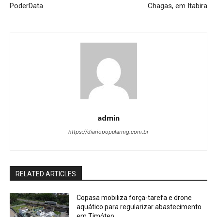
PoderData
Chagas, em Itabira
admin
https://diariopopularmg.com.br
RELATED ARTICLES
Copasa mobiliza força-tarefa e drone
aquático para regularizar abastecimento
em Timóteo