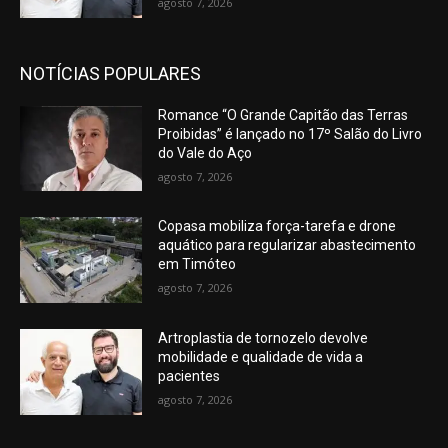
agosto 7, 2026
NOTÍCIAS POPULARES
Romance “O Grande Capitão das Terras
Proibidas” é lançado no 17º Salão do Livro
do Vale do Aço
agosto 7, 2026
Copasa mobiliza força-tarefa e drone
aquático para regularizar abastecimento
em Timóteo
agosto 7, 2026
Artroplastia de tornozelo devolve
mobilidade e qualidade de vida a
pacientes
agosto 7, 2026