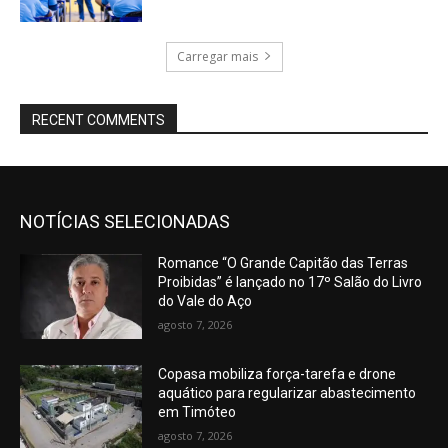
Carregar mais
RECENT COMMENTS
NOTÍCIAS SELECIONADAS
Romance “O Grande Capitão das Terras
Proibidas” é lançado no 17º Salão do Livro
do Vale do Aço
agosto 7, 2026
Copasa mobiliza força-tarefa e drone
aquático para regularizar abastecimento
em Timóteo
agosto 7, 2026