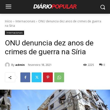
Início
Internacionais
ONU denuncia dez anos de crimes de guerra
na Síria
Internacionais
ONU denuncia dez anos de
crimes de guerra na Síria
By
admin
fevereiro 18, 2021
2225
0