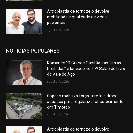
Artroplastia de tornozelo devolve
mobilidade e qualidade de vida a
pacientes
agosto 7, 2026
NOTÍCIAS POPULARES
Romance “O Grande Capitão das Terras
Proibidas” é lançado no 17º Salão do Livro
do Vale do Aço
agosto 7, 2026
Copasa mobiliza força-tarefa e drone
aquático para regularizar abastecimento
em Timóteo
agosto 7, 2026
Artroplastia de tornozelo devolve