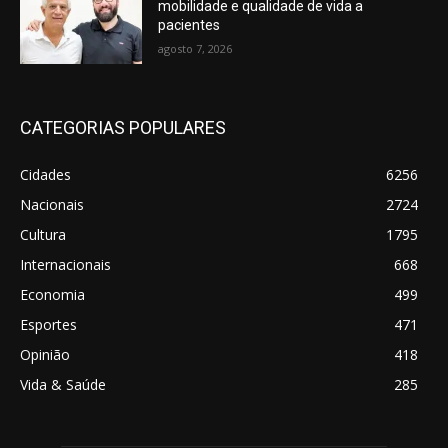
mobilidade e qualidade de vida a
pacientes
agosto 7, 2026
CATEGORIAS POPULARES
Cidades
6256
Nacionais
2724
Cultura
1795
Internacionais
668
Economia
499
Esportes
471
Opinião
418
Vida & Saúde
285