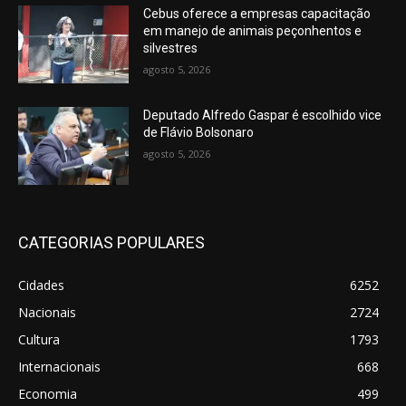
Cebus oferece a empresas capacitação
em manejo de animais peçonhentos e
silvestres
agosto 5, 2026
Deputado Alfredo Gaspar é escolhido vice
de Flávio Bolsonaro
agosto 5, 2026
CATEGORIAS POPULARES
Cidades
6252
Nacionais
2724
Cultura
1793
Internacionais
668
Economia
499