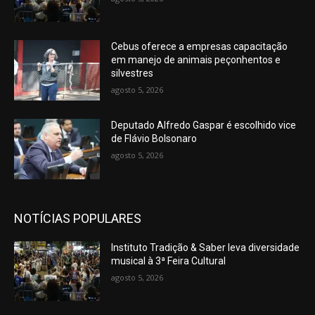
Cebus oferece a empresas capacitação
em manejo de animais peçonhentos e
silvestres
agosto 5, 2026
Deputado Alfredo Gaspar é escolhido vice
de Flávio Bolsonaro
agosto 5, 2026
NOTÍCIAS POPULARES
Instituto Tradição & Saber leva diversidade
musical à 3ª Feira Cultural
agosto 5, 2026