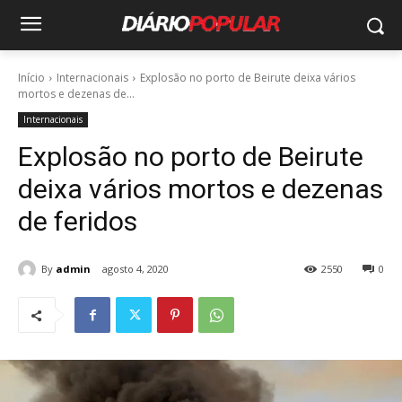
Início
Internacionais
Explosão no porto de Beirute deixa vários
mortos e dezenas de...
Internacionais
Explosão no porto de Beirute
deixa vários mortos e dezenas
de feridos
By
admin
agosto 4, 2020
2550
0