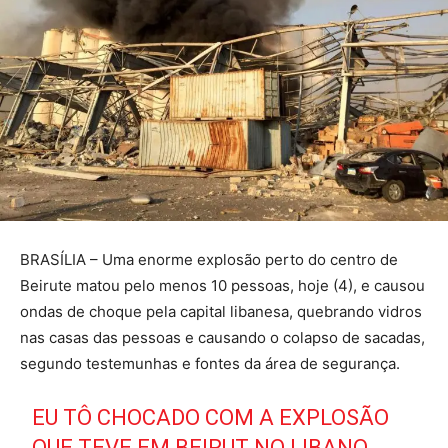
BRASÍLIA – Uma enorme explosão perto do centro de
Beirute matou pelo menos 10 pessoas, hoje (4), e causou
ondas de choque pela capital libanesa, quebrando vidros
nas casas das pessoas e causando o colapso de sacadas,
segundo testemunhas e fontes da área de segurança.
EU TÔ CHOCADO COM A EXPLOSÃO
QUE TEVE EM BEIRUT NO LIBANO