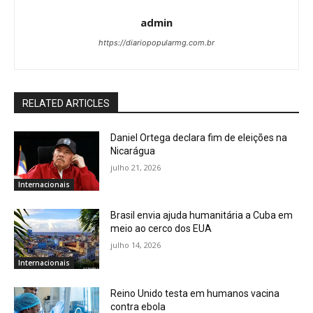
admin
https://diariopopularmg.com.br
RELATED ARTICLES
Daniel Ortega declara fim de eleições na
Nicarágua
julho 21, 2026
Internacionais
Brasil envia ajuda humanitária a Cuba em
meio ao cerco dos EUA
julho 14, 2026
Internacionais
Reino Unido testa em humanos vacina
contra ebola