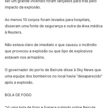
ser um grande incêndio foram lançados para trás pelo
impacto da explosão.
Ao menos 10 corpos foram levados para hospitais,
disseram uma fonte de segurança e outra da área médica
à Reuters.
Não estava claro de imediato o que causou o incêndio
que provocou a explosão ou que tipo de explosivos
estavam nos armazéns.
O governador do porto de Beirute disse à Sky News que
uma equipe dos bombeiros no local havia “desaparecido”
após a explosão.
BOLA DE FOGO
“Vi uma bola de fogo e fumaça subindo sobre Beirute.