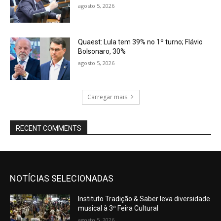
agosto 5, 2026
Quaest: Lula tem 39% no 1º turno; Flávio
Bolsonaro, 30%
agosto 5, 2026
Carregar mais
RECENT COMMENTS
NOTÍCIAS SELECIONADAS
Instituto Tradição & Saber leva diversidade
musical à 3ª Feira Cultural
agosto 5, 2026