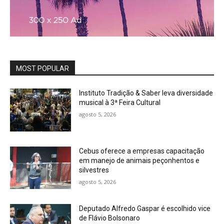
MOST POPULAR
Instituto Tradição & Saber leva diversidade
musical à 3ª Feira Cultural
agosto 5, 2026
Cebus oferece a empresas capacitação
em manejo de animais peçonhentos e
silvestres
agosto 5, 2026
Deputado Alfredo Gaspar é escolhido vice
de Flávio Bolsonaro