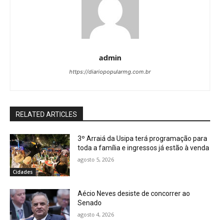
admin
https://diariopopularmg.com.br
RELATED ARTICLES
3º Arraiá da Usipa terá programação para
toda a família e ingressos já estão à venda
agosto 5, 2026
Cidades
Aécio Neves desiste de concorrer ao
Senado
agosto 4, 2026