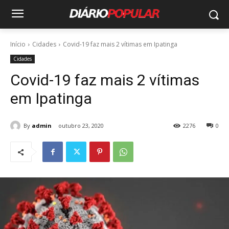
Início
Cidades
Covid-19 faz mais 2 vítimas em Ipatinga
Cidades
Covid-19 faz mais 2 vítimas
em Ipatinga
By
admin
outubro 23, 2020
2276
0