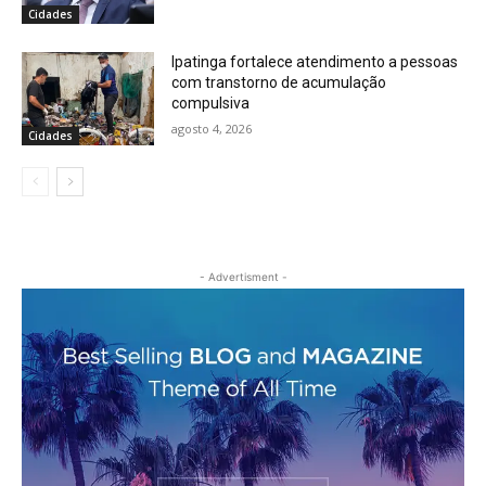
Cidades
Ipatinga fortalece atendimento a pessoas
com transtorno de acumulação
compulsiva
agosto 4, 2026
Cidades
- Advertisment -