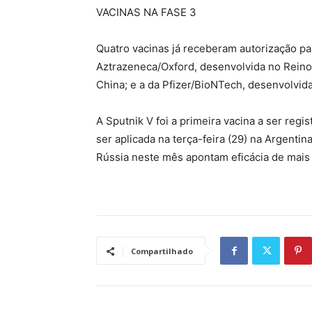
VACINAS NA FASE 3
Quatro vacinas já receberam autorização para
Aztrazeneca/Oxford, desenvolvida no Reino
China; e a da Pfizer/BioNTech, desenvolvid
A Sputnik V foi a primeira vacina a ser reg
ser aplicada na terça-feira (29) na Argenti
Rússia neste mês apontam eficácia de mais
Compartilhado