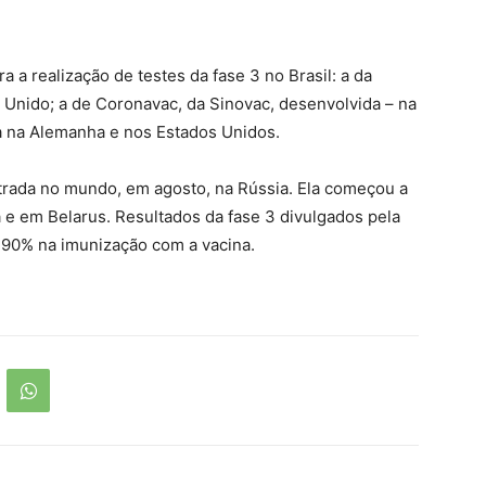
 a realização de testes da fase 3 no Brasil: a da
 Unido; a de Coronavac, da Sinovac, desenvolvida – na
a na Alemanha e nos Estados Unidos.
istrada no mundo, em agosto, na Rússia. Ela começou a
na e em Belarus. Resultados da fase 3 divulgados pela
 90% na imunização com a vacina.