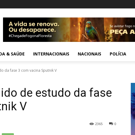
IDA & SAÚDE
INTERNACIONAIS
NACIONAIS
POLÍCIA
o da fase 3 com vacina Sputnik V
ido de estudo da fase
nik V
2365
0