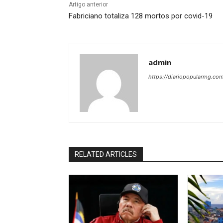
Artigo anterior
Fabriciano totaliza 128 mortos por covid-19
admin
https://diariopopularmg.com
RELATED ARTICLES