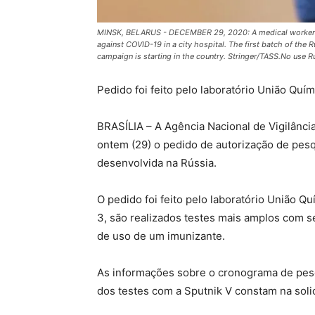
MINSK, BELARUS - DECEMBER 29, 2020: A medical worker h
against COVID-19 in a city hospital. The first batch of the 
campaign is starting in the country. Stringer/TASS.No use R
Pedido foi feito pelo laboratório União Quím
BRASÍLIA – A Agência Nacional de Vigilância
ontem (29) o pedido de autorização de pesqu
desenvolvida na Rússia.
O pedido foi feito pelo laboratório União Q
3, são realizados testes mais amplos com s
de uso de um imunizante.
As informações sobre o cronograma de pesq
dos testes com a Sputnik V constam na soli