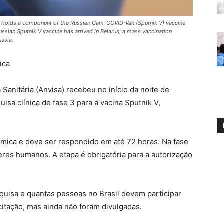
olds a component of the Russian Gam-COVID-Vak (Sputnik V) vaccine
Russian Sputnik V vaccine has arrived in Belarus; a mass vaccination
ussia.
ica
 Sanitária (Anvisa) recebeu no início da noite de
isa clínica de fase 3 para a vacina Sputnik V,
uímica e deve ser respondido em até 72 horas. Na fase
eres humanos. A etapa é obrigatória para a autorização
uisa e quantas pessoas no Brasil devem participar
citação, mas ainda não foram divulgadas.