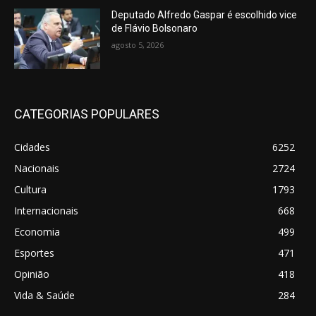
Deputado Alfredo Gaspar é escolhido vice
de Flávio Bolsonaro
agosto 5, 2026
CATEGORIAS POPULARES
Cidades
6252
Nacionais
2724
Cultura
1793
Internacionais
668
Economia
499
Esportes
471
Opinião
418
Vida & Saúde
284