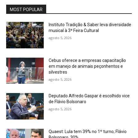
MOST POPULAR
Instituto Tradição & Saber leva diversidade
musical à 3ª Feira Cultural
agosto 5, 2026
Cebus oferece a empresas capacitação
em manejo de animais peçonhentos e
silvestres
agosto 5, 2026
Deputado Alfredo Gaspar é escolhido vice
de Flávio Bolsonaro
agosto 5, 2026
Quaest: Lula tem 39% no 1º turno; Flávio
Bolsonaro, 30%