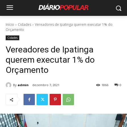
Início
Cidades
Vereadores de Ipatinga querem executar 1% do
Orçamento
Cidades
Vereadores de Ipatinga
querem executar 1% do
Orçamento
By
admin
dezembro 7, 2021
1866
0