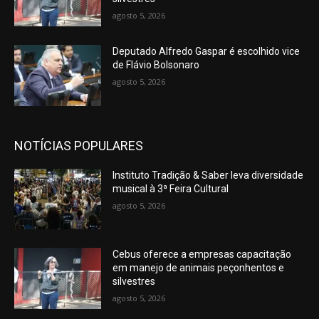
agosto 5, 2026
Deputado Alfredo Gaspar é escolhido vice
de Flávio Bolsonaro
agosto 5, 2026
NOTÍCIAS POPULARES
Instituto Tradição & Saber leva diversidade
musical à 3ª Feira Cultural
agosto 5, 2026
Cebus oferece a empresas capacitação
em manejo de animais peçonhentos e
silvestres
agosto 5, 2026