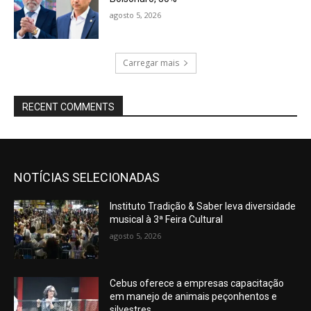
agosto 5, 2026
Carregar mais
RECENT COMMENTS
NOTÍCIAS SELECIONADAS
Instituto Tradição & Saber leva diversidade
musical à 3ª Feira Cultural
agosto 5, 2026
Cebus oferece a empresas capacitação
em manejo de animais peçonhentos e
silvestres