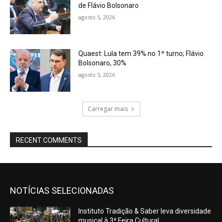
de Flávio Bolsonaro
agosto 5, 2026
Quaest: Lula tem 39% no 1º turno; Flávio
Bolsonaro, 30%
agosto 5, 2026
Carregar mais
RECENT COMMENTS
NOTÍCIAS SELECIONADAS
Instituto Tradição & Saber leva diversidade
musical à 3ª Feira Cultural