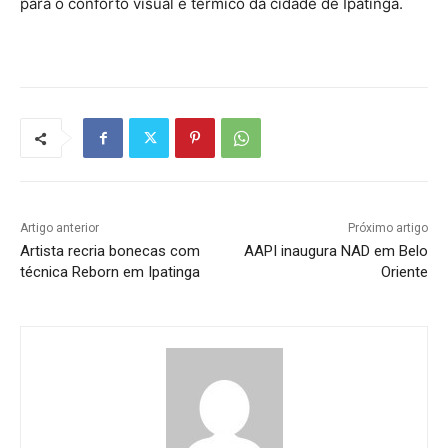
para o conforto visual e térmico da cidade de Ipatinga.
Artigo anterior
Próximo artigo
Artista recria bonecas com
AAPI inaugura NAD em Belo
técnica Reborn em Ipatinga
Oriente