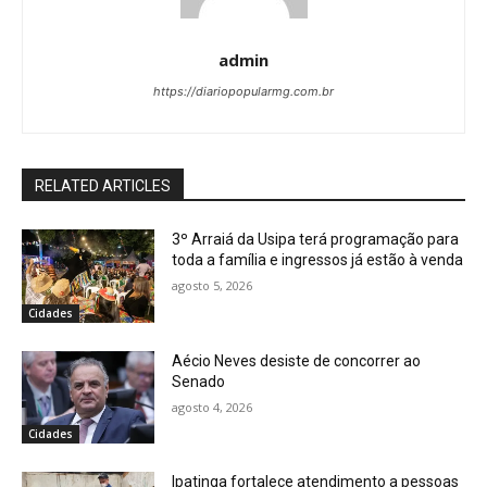
admin
https://diariopopularmg.com.br
RELATED ARTICLES
3º Arraiá da Usipa terá programação para
toda a família e ingressos já estão à venda
agosto 5, 2026
Cidades
Aécio Neves desiste de concorrer ao
Senado
agosto 4, 2026
Cidades
Ipatinga fortalece atendimento a pessoas