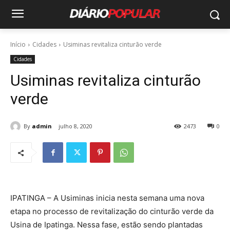
Início
Cidades
Usiminas revitaliza cinturão verde
Cidades
Usiminas revitaliza cinturão
verde
By
admin
julho 8, 2020
2473
0
IPATINGA – A Usiminas inicia nesta semana uma nova
etapa no processo de revitalização do cinturão verde da
Usina de Ipatinga. Nessa fase, estão sendo plantadas