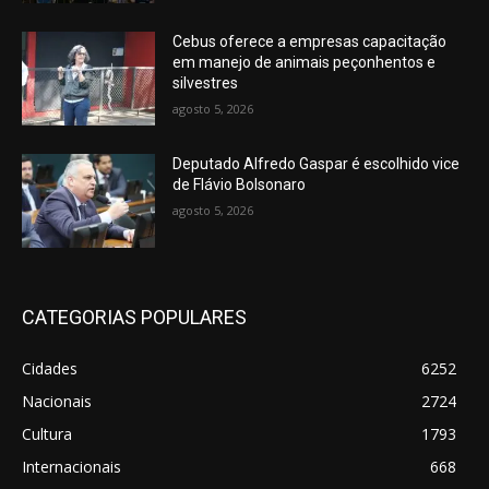
Cebus oferece a empresas capacitação
em manejo de animais peçonhentos e
silvestres
agosto 5, 2026
Deputado Alfredo Gaspar é escolhido vice
de Flávio Bolsonaro
agosto 5, 2026
CATEGORIAS POPULARES
Cidades
6252
Nacionais
2724
Cultura
1793
Internacionais
668