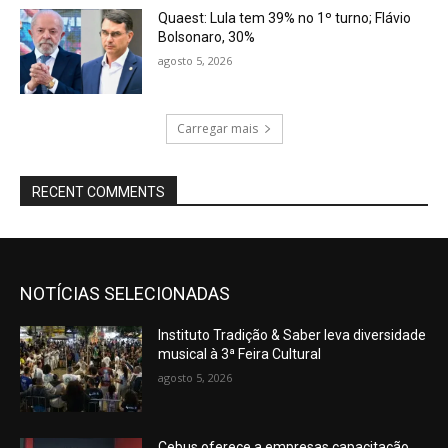
Quaest: Lula tem 39% no 1º turno; Flávio
Bolsonaro, 30%
agosto 5, 2026
Carregar mais
RECENT COMMENTS
NOTÍCIAS SELECIONADAS
Instituto Tradição & Saber leva diversidade
musical à 3ª Feira Cultural
agosto 5, 2026
Cebus oferece a empresas capacitação