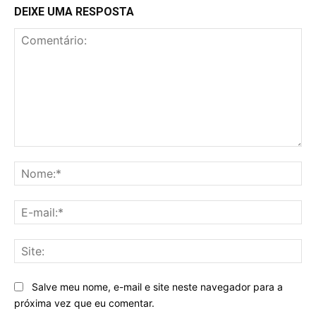
DEIXE UMA RESPOSTA
Comentário:
No
E-
mai
Sit
Salve meu nome, e-mail e site neste navegador para a
próxima vez que eu comentar.