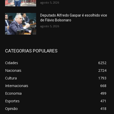
agosto 5, 2026
Deputado Alfredo Gaspar é escolhido vice
de Flávio Bolsonaro
agosto 5, 2026
CATEGORIAS POPULARES
Cidades
6252
Nacionais
2724
Cultura
1793
Internacionais
668
Economia
499
Esportes
471
Opinião
418