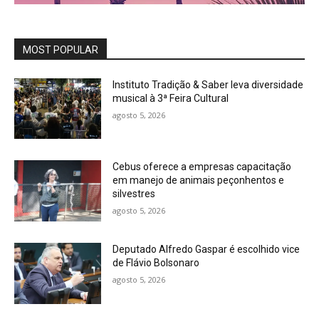
MOST POPULAR
Instituto Tradição & Saber leva diversidade
musical à 3ª Feira Cultural
agosto 5, 2026
Cebus oferece a empresas capacitação
em manejo de animais peçonhentos e
silvestres
agosto 5, 2026
Deputado Alfredo Gaspar é escolhido vice
de Flávio Bolsonaro
agosto 5, 2026