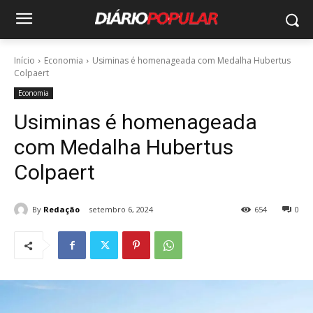
Início
Economia
Usiminas é homenageada com Medalha Hubertus
Colpaert
Economia
Usiminas é homenageada
com Medalha Hubertus
Colpaert
By
Redação
setembro 6, 2024
654
0