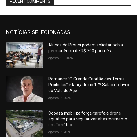
RECENT COMMENTS
NOTÍCIAS SELECIONADAS
Alunos do Prouni podem solicitar bolsa
permanência de R$ 700 por mês
agosto 10, 2026
Romance “O Grande Capitão das Terras
Proibidas” é lançado no 17º Salão do Livro
do Vale do Aço
agosto 7, 2026
Copasa mobiliza força-tarefa e drone
aquático para regularizar abastecimento
em Timóteo
agosto 7, 2026