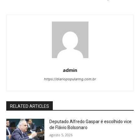
admin
https://diariopopularmg.com.br
RELATED ARTICLES
Deputado Alfredo Gaspar é escolhido vice
de Flávio Bolsonaro
agosto 5, 2026