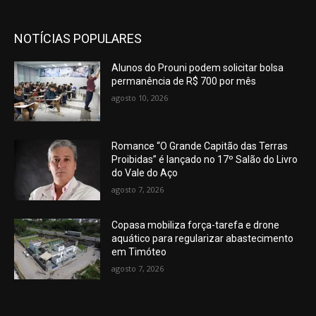
NOTÍCIAS POPULARES
Alunos do Prouni podem solicitar bolsa
permanência de R$ 700 por mês
agosto 10, 2026
Romance “O Grande Capitão das Terras
Proibidas” é lançado no 17º Salão do Livro
do Vale do Aço
agosto 7, 2026
Copasa mobiliza força-tarefa e drone
aquático para regularizar abastecimento
em Timóteo
agosto 7, 2026