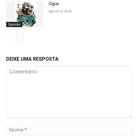
Ogun
agosto 4, 2026
Opinião
DEIXE UMA RESPOSTA
Comentário:
No