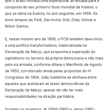
que o Brasil iniciava uma espetacular arrancada para a
conquista do seu primeiro título mundial de futebol, o
que se daria na Suécia, no ano seguinte, em 1958. Os
bons tempos de Pelé, Garrincha, Didi, Dida, Gilmar e
Nilton Santos.
E, nesse mesmo ano de 1958, o PCB também dava início
a uma política transformadora, materializada na
Declaração de Março, que propunha a superação do
capitalismo no terreno da própria democracia e não mais
pela via armada, conforme ditava o Manifesto de Agosto
de 1950, corroborado ainda pelas propostas do IV
Congresso de 1954. João Saldanha se alinhava entre
aqueles que aceitaram as teses democráticas da
Declaração de Março, apesar de não ter mais
responsabilidades na direção partidária.
Durante os governos JK (1956-1960) e Jango (1961-