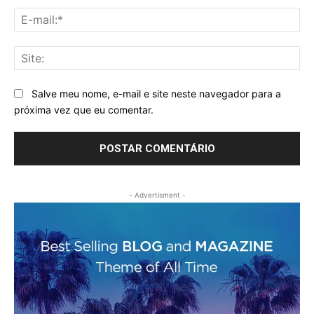
E-
mai
Sit
Salve meu nome, e-mail e site neste navegador para a
próxima vez que eu comentar.
- Advertisment -