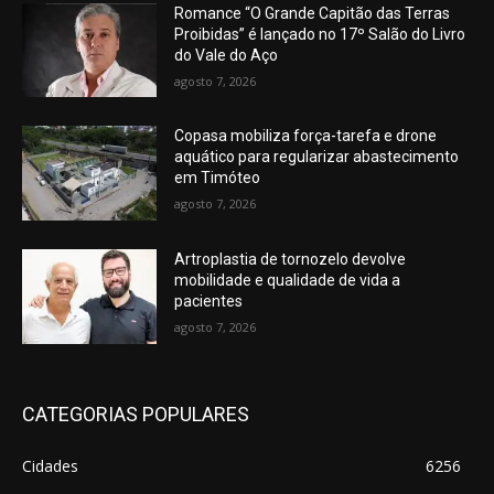
Romance “O Grande Capitão das Terras
Proibidas” é lançado no 17º Salão do Livro
do Vale do Aço
agosto 7, 2026
Copasa mobiliza força-tarefa e drone
aquático para regularizar abastecimento
em Timóteo
agosto 7, 2026
Artroplastia de tornozelo devolve
mobilidade e qualidade de vida a
pacientes
agosto 7, 2026
CATEGORIAS POPULARES
Cidades
6256