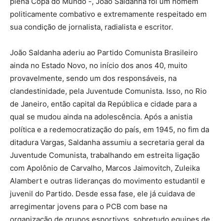
plena Copa do Mundo -, João Saldanha foi um homem
politicamente combativo e extremamente respeitado em
sua condição de jornalista, radialista e escritor.
João Saldanha aderiu ao Partido Comunista Brasileiro
ainda no Estado Novo, no início dos anos 40, muito
provavelmente, sendo um dos responsáveis, na
clandestinidade, pela Juventude Comunista. Isso, no Rio
de Janeiro, então capital da República e cidade para a
qual se mudou ainda na adolescência. Após a anistia
política e a redemocratização do país, em 1945, no fim da
ditadura Vargas, Saldanha assumiu a secretaria geral da
Juventude Comunista, trabalhando em estreita ligação
com Apolônio de Carvalho, Marcos Jaimovitch, Zuleika
Alambert e outras lideranças do movimento estudantil e
juvenil do Partido. Desde essa fase, ele já cuidava de
arregimentar jovens para o PCB com base na
organização de grupos esportivos, sobretudo equipes de