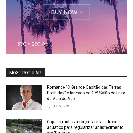
MOST POPULAR
Romance “O Grande Capitão das Terras
Proibidas” é lançado no 17º Salão do Livro
do Vale do Aço
agosto 7, 2026
Copasa mobiliza força-tarefa e drone
aquático para regularizar abastecimento
em Timóteo