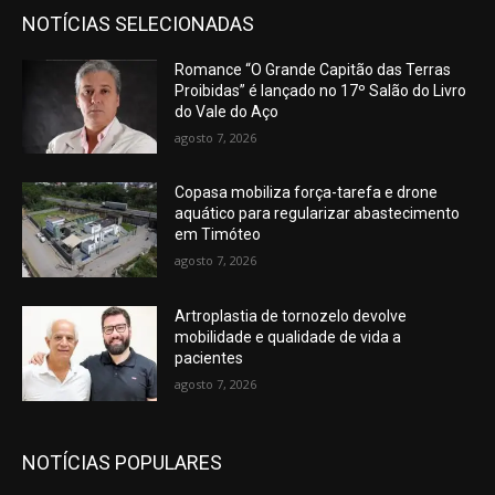
NOTÍCIAS SELECIONADAS
Romance “O Grande Capitão das Terras
Proibidas” é lançado no 17º Salão do Livro
do Vale do Aço
agosto 7, 2026
Copasa mobiliza força-tarefa e drone
aquático para regularizar abastecimento
em Timóteo
agosto 7, 2026
Artroplastia de tornozelo devolve
mobilidade e qualidade de vida a
pacientes
agosto 7, 2026
NOTÍCIAS POPULARES