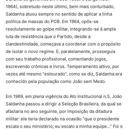
1964), sobretudo neste último, bem mais conturbado,
Saldanha atuou sempre no sentido de aplicar a linha
política de massas do PCB. Em 1964, opôs-se
resolutamente ao golpe militar, integrando-se à ampla
luta de resistência que o Partido, desde a
clandestinidade, começava a coordenar com o propósito
de isolar o novo regime. E, paralelamente, prosseguia
com seu trabalho profissional, comentando jogos,
escrevendo crônicas e livros. Temperamento altivo, por
vezes até mesmo “estourado”, como se diz, Saldanha era
conhecido pela população como João sem Medo.
Em 1969, em plena vigência do Ato Institucional n.5, João
Saldanha passou a dirigir a Seleção Brasileira, da qual se
afastaria no ano seguinte, por imposição da ditadura
militar: ele teria declarado na ocasião “que o presidente
escala o seu ministério; eu escalo a minha equipe…” Foi o