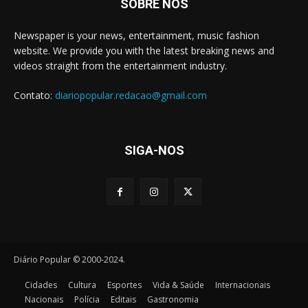
SOBRE NÓS
Newspaper is your news, entertainment, music fashion
website. We provide you with the latest breaking news and
videos straight from the entertainment industry.
Contato:
diariopopular.redacao@gmail.com
SIGA-NOS
Diário Popular © 2000-2024.
Cidades
Cultura
Esportes
Vida & Saúde
Internacionais
Nacionais
Polícia
Editais
Gastronomia