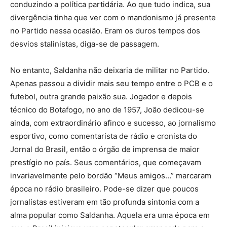
conduzindo a política partidária. Ao que tudo indica, sua
divergência tinha que ver com o mandonismo já presente
no Partido nessa ocasião. Eram os duros tempos dos
desvios stalinistas, diga-se de passagem.
No entanto, Saldanha não deixaria de militar no Partido.
Apenas passou a dividir mais seu tempo entre o PCB e o
futebol, outra grande paixão sua. Jogador e depois
técnico do Botafogo, no ano de 1957, João dedicou-se
ainda, com extraordinário afinco e sucesso, ao jornalismo
esportivo, como comentarista de rádio e cronista do
Jornal do Brasil, então o órgão de imprensa de maior
prestígio no país. Seus comentários, que começavam
invariavelmente pelo bordão “Meus amigos…” marcaram
época no rádio brasileiro. Pode-se dizer que poucos
jornalistas estiveram em tão profunda sintonia com a
alma popular como Saldanha. Aquela era uma época em