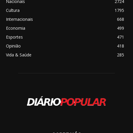
Nacionais
2724
Cultura
1795
Internacionais
668
Economia
499
Esportes
471
Opinião
418
Vida & Saúde
285