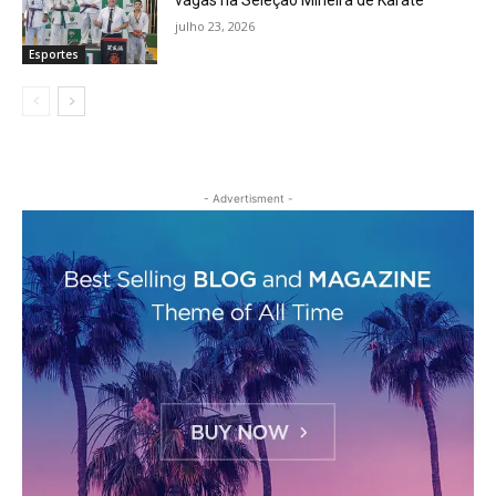
vagas na Seleção Mineira de Karatê
julho 23, 2026
Esportes
- Advertisment -