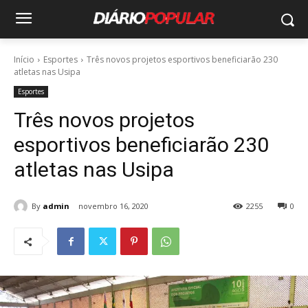
Início
Esportes
Três novos projetos esportivos beneficiarão 230
atletas nas Usipa
Esportes
Três novos projetos
esportivos beneficiarão 230
atletas nas Usipa
By
admin
novembro 16, 2020
2255
0