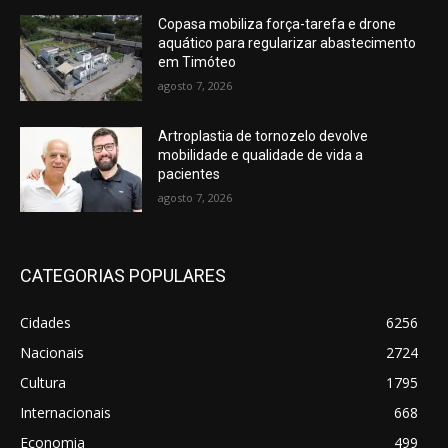
Copasa mobiliza força-tarefa e drone
aquático para regularizar abastecimento
em Timóteo
agosto 7, 2026
Artroplastia de tornozelo devolve
mobilidade e qualidade de vida a
pacientes
agosto 7, 2026
CATEGORIAS POPULARES
Cidades
6256
Nacionais
2724
Cultura
1795
Internacionais
668
Economia
499