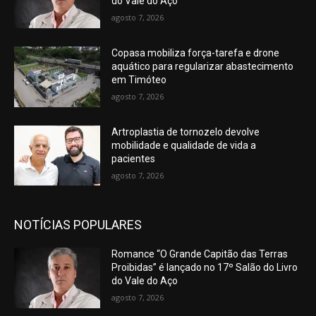
do Vale do Aço
agosto 7, 2026
Copasa mobiliza força-tarefa e drone
aquático para regularizar abastecimento
em Timóteo
agosto 7, 2026
Artroplastia de tornozelo devolve
mobilidade e qualidade de vida a
pacientes
agosto 7, 2026
NOTÍCIAS POPULARES
Romance “O Grande Capitão das Terras
Proibidas” é lançado no 17º Salão do Livro
do Vale do Aço
agosto 7, 2026