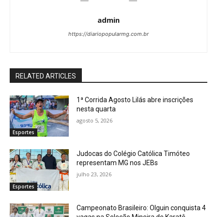
admin
https://diariopopularmg.com.br
RELATED ARTICLES
1ª Corrida Agosto Lilás abre inscrições
nesta quarta
agosto 5, 2026
Esportes
Judocas do Colégio Católica Timóteo
representam MG nos JEBs
julho 23, 2026
Esportes
Campeonato Brasileiro: Olguin conquista 4