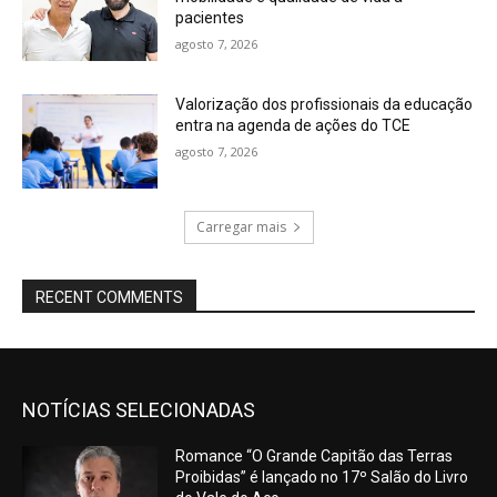
pacientes
agosto 7, 2026
Valorização dos profissionais da educação
entra na agenda de ações do TCE
agosto 7, 2026
Carregar mais
RECENT COMMENTS
NOTÍCIAS SELECIONADAS
Romance “O Grande Capitão das Terras
Proibidas” é lançado no 17º Salão do Livro