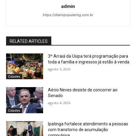
admin
https://diariopopularmg.com.br
RELATED ARTICLES
3º Arraiá da Usipa terá programação para
toda a família e ingressos já estão à venda
agosto 5, 2026
Cidades
Aécio Neves desiste de concorrer ao
Senado
agosto 4, 2026
Cidades
Ipatinga fortalece atendimento a pessoas
com transtorno de acumulação
compulsiva