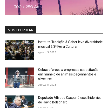
MOST POPULAR
Instituto Tradição & Saber leva diversidade
musical à 3ª Feira Cultural
agosto 5, 2026
Cebus oferece a empresas capacitação
em manejo de animais peçonhentos e
silvestres
agosto 5, 2026
Deputado Alfredo Gaspar é escolhido vice
de Flávio Bolsonaro
agosto 5, 2026