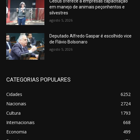
Cebus oferece a empresas capacitação
em manejo de animais peçonhentos e
silvestres
agosto 5, 2026
Deputado Alfredo Gaspar é escolhido vice
de Flávio Bolsonaro
agosto 5, 2026
CATEGORIAS POPULARES
Cidades
6252
Nacionais
2724
Cultura
1793
Internacionais
668
Economia
499