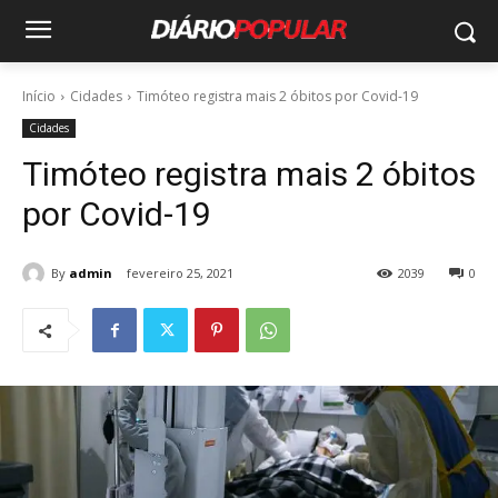
Início
Cidades
Timóteo registra mais 2 óbitos por Covid-19
Cidades
Timóteo registra mais 2 óbitos
por Covid-19
By
admin
fevereiro 25, 2021
2039
0