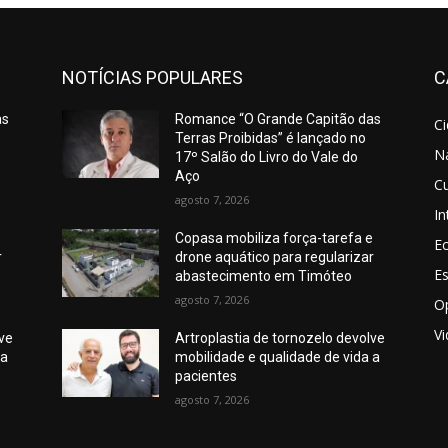
NOTÍCIAS POPULARES
C
as
Romance “O Grande Capitão das
C
Terras Proibidas” é lançado no
N
17º Salão do Livro do Vale do
Aço
Cu
agosto 7, 2026
In
e
Copasa mobiliza força-tarefa e
E
r
drone aquático para regularizar
E
abastecimento em Timóteo
agosto 7, 2026
O
V
lve
Artroplastia de tornozelo devolve
 a
mobilidade e qualidade de vida a
pacientes
agosto 7, 2026