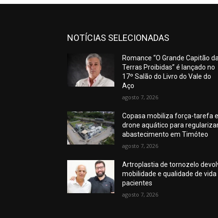
NOTÍCIAS SELECIONADAS
Romance “O Grande Capitão d
Terras Proibidas” é lançado no
17º Salão do Livro do Vale do
Aço
agosto 7, 2026
Copasa mobiliza força-tarefa 
drone aquático para regulariza
abastecimento em Timóteo
agosto 7, 2026
Artroplastia de tornozelo devo
mobilidade e qualidade de vida
pacientes
agosto 7, 2026