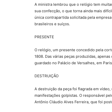
A ministra lembrou que o relógio tem muita
sua confecção, o que torna ainda mais difí
única contrapartida solicitada pela empresa
brasileiros e suíços.
PRESENTE
O relógio, um presente concedido pela corte
1808. Das várias peças produzidas, apenas 
guardado no Palácio de Versalhes, em Paris
DESTRUIÇÃO
A destruição da peça foi flagrada em vídeo, 
manifestações golpistas. O responsável pelo
Antônio Cláudio Alves Ferreira, que foi po