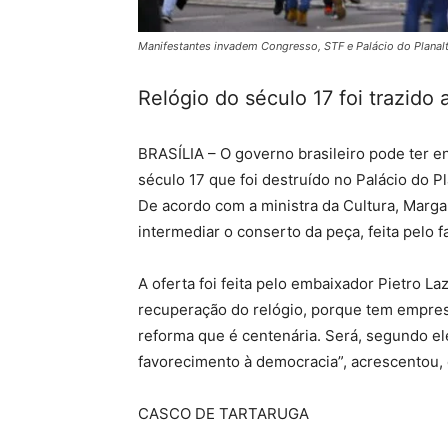
Manifestantes invadem Congresso, STF e Palácio do Planal
Relógio do século 17 foi trazido 
BRASÍLIA – O governo brasileiro pode ter e
século 17 que foi destruído no Palácio do Pl
De acordo com a ministra da Cultura, Marg
intermediar o conserto da peça, feita pelo f
A oferta foi feita pelo embaixador Pietro L
recuperação do relógio, porque tem empres
reforma que é centenária. Será, segundo e
favorecimento à democracia”, acrescentou, 
CASCO DE TARTARUGA