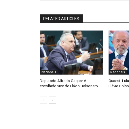
RELATED ARTICLES
Nacionais
Nacionais
Deputado Alfredo Gaspar é
Quaest: Lula
escolhido vice de Flávio Bolsonaro
Flávio Bols