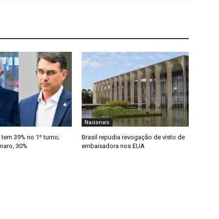
Nacionais
 tem 39% no 1º turno;
Brasil repudia revogação de visto de
onaro, 30%
embaixadora nos EUA