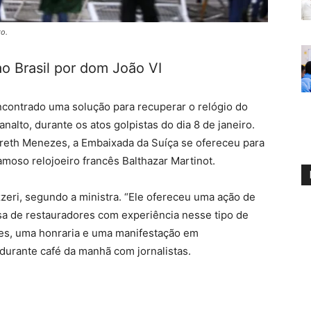
to.
ao Brasil por dom João VI
ncontrado uma solução para recuperar o relógio do
analto, durante os atos golpistas do dia 8 de janeiro.
areth Menezes, a Embaixada da Suíça se ofereceu para
amoso relojoeiro francês Balthazar Martinot.
azzeri, segundo a ministra. “Ele ofereceu uma ação de
a de restauradores com experiência nesse tipo de
les, uma honraria e uma manifestação em
durante café da manhã com jornalistas.