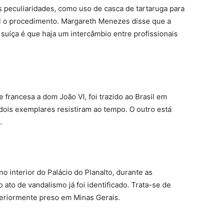
s peculiaridades, como uso de casca de tartaruga para
cil o procedimento. Margareth Menezes disse que a
 suíça é que haja um intercâmbio entre profissionais
 francesa a dom João VI, foi trazido ao Brasil em
dois exemplares resistiram ao tempo. O outro está
.
no interior do Palácio do Planalto, durante as
 ato de vandalismo já foi identificado. Trata-se de
steriormente preso em Minas Gerais.