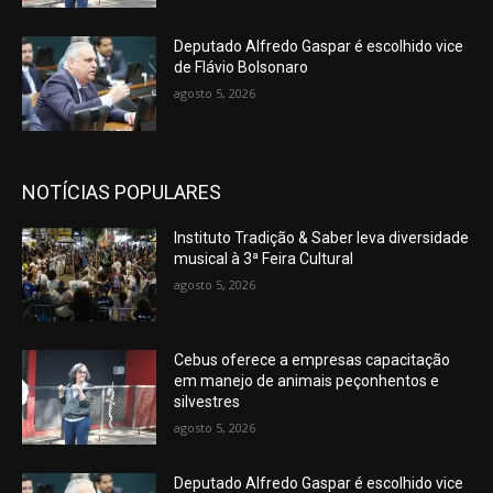
Deputado Alfredo Gaspar é escolhido vice
de Flávio Bolsonaro
agosto 5, 2026
NOTÍCIAS POPULARES
Instituto Tradição & Saber leva diversidade
musical à 3ª Feira Cultural
agosto 5, 2026
Cebus oferece a empresas capacitação
em manejo de animais peçonhentos e
silvestres
agosto 5, 2026
Deputado Alfredo Gaspar é escolhido vice