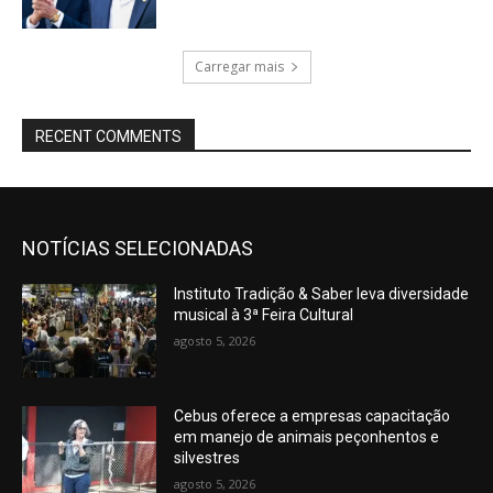
Carregar mais
RECENT COMMENTS
NOTÍCIAS SELECIONADAS
Instituto Tradição & Saber leva diversidade
musical à 3ª Feira Cultural
agosto 5, 2026
Cebus oferece a empresas capacitação
em manejo de animais peçonhentos e
silvestres
agosto 5, 2026