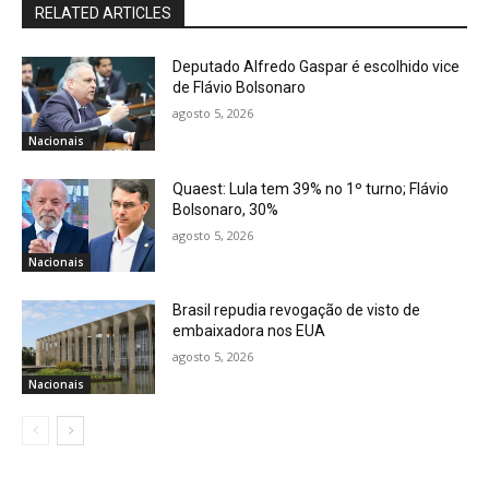
RELATED ARTICLES
Deputado Alfredo Gaspar é escolhido vice
de Flávio Bolsonaro
agosto 5, 2026
Nacionais
Quaest: Lula tem 39% no 1º turno; Flávio
Bolsonaro, 30%
agosto 5, 2026
Nacionais
Brasil repudia revogação de visto de
embaixadora nos EUA
agosto 5, 2026
Nacionais