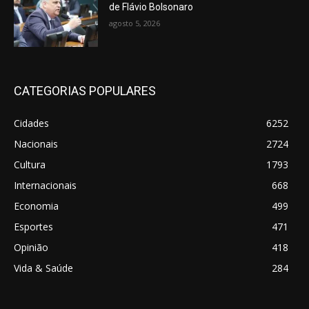
de Flávio Bolsonaro
agosto 5, 2026
CATEGORIAS POPULARES
Cidades
6252
Nacionais
2724
Cultura
1793
Internacionais
668
Economia
499
Esportes
471
Opinião
418
Vida & Saúde
284