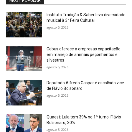
MOST POPULAR
Instituto Tradição & Saber leva diversidade
musical à 3ª Feira Cultural
agosto 5, 2026
Cebus oferece a empresas capacitação
em manejo de animais peçonhentos e
silvestres
agosto 5, 2026
Deputado Alfredo Gaspar é escolhido vice
de Flávio Bolsonaro
agosto 5, 2026
Quaest: Lula tem 39% no 1º turno; Flávio
Bolsonaro, 30%
agosto 5, 2026