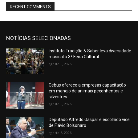
RECENT COMMENTS
NOTÍCIAS SELECIONADAS
Instituto Tradição & Saber leva diversidade
musical à 3ª Feira Cultural
agosto 5, 2026
Cebus oferece a empresas capacitação
em manejo de animais peçonhentos e
silvestres
agosto 5, 2026
Deputado Alfredo Gaspar é escolhido vice
de Flávio Bolsonaro
agosto 5, 2026