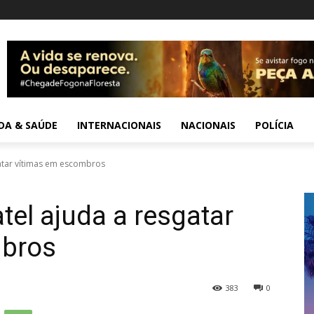
IDA & SAÚDE
INTERNACIONAIS
NACIONAIS
POLÍCIA
atar vítimas em escombros
tel ajuda a resgatar
mbros
383
0