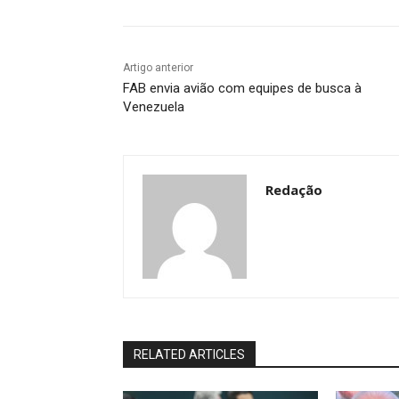
Artigo anterior
FAB envia avião com equipes de busca à
Venezuela
Redação
RELATED ARTICLES