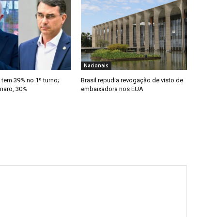
Nacionais
 tem 39% no 1º turno;
Brasil repudia revogação de visto de
onaro, 30%
embaixadora nos EUA