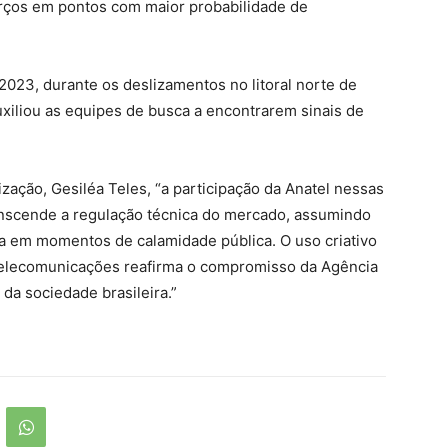
rços em pontos com maior probabilidade de
2023, durante os deslizamentos no litoral norte de
uxiliou as equipes de busca a encontrarem sinais de
zação, Gesiléa Teles, “a participação da Anatel nessas
anscende a regulação técnica do mercado, assumindo
da em momentos de calamidade pública. O uso criativo
telecomunicações reafirma o compromisso da Agência
 da sociedade brasileira.”