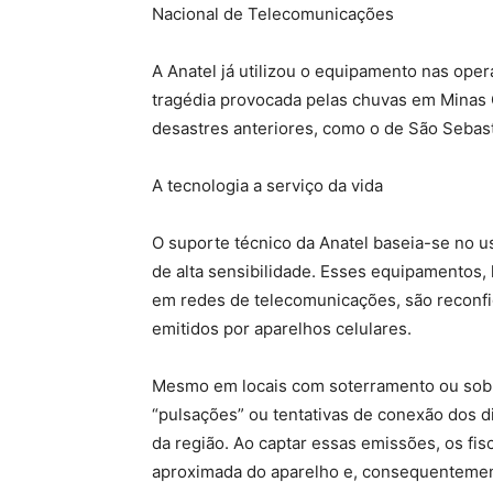
Nacional de Telecomunicações
A Anatel já utilizou o equipamento nas ope
tragédia provocada pelas chuvas em Minas G
desastres anteriores, como o de São Sebast
A tecnologia a serviço da vida
O suporte técnico da Anatel baseia-se no u
de alta sensibilidade. Esses equipamentos, h
em redes de telecomunicações, são reconfig
emitidos por aparelhos celulares.
Mesmo em locais com soterramento ou sob 
“pulsações” ou tentativas de conexão dos 
da região. Ao captar essas emissões, os fi
aproximada do aparelho e, consequentement