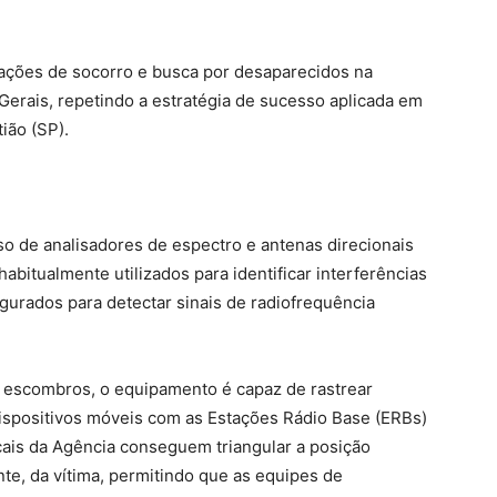
rações de socorro e busca por desaparecidos na
erais, repetindo a estratégia de sucesso aplicada em
ião (SP).
so de analisadores de espectro e antenas direcionais
abitualmente utilizados para identificar interferências
urados para detectar sinais de radiofrequência
escombros, o equipamento é capaz de rastrear
dispositivos móveis com as Estações Rádio Base (ERBs)
scais da Agência conseguem triangular a posição
e, da vítima, permitindo que as equipes de