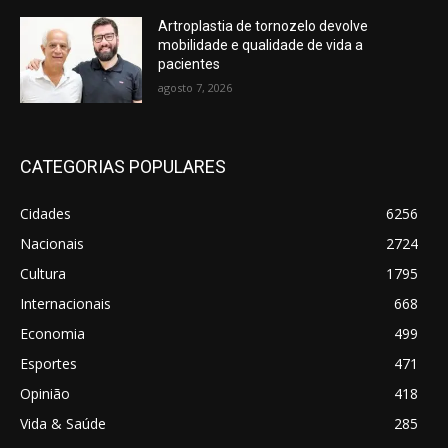
Artroplastia de tornozelo devolve
mobilidade e qualidade de vida a
pacientes
agosto 7, 2026
CATEGORIAS POPULARES
Cidades
6256
Nacionais
2724
Cultura
1795
Internacionais
668
Economia
499
Esportes
471
Opinião
418
Vida & Saúde
285