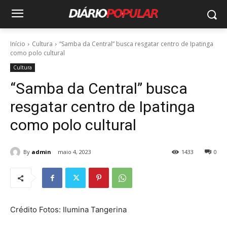
Início
Cultura
“Samba da Central” busca resgatar centro de Ipatinga
como polo cultural
Cultura
“Samba da Central” busca
resgatar centro de Ipatinga
como polo cultural
By
admin
maio 4, 2023
1433
0
Crédito Fotos: Ilumina Tangerina