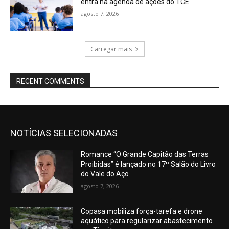
entra na agenda de ações do TCE
agosto 7, 2026
Carregar mais
RECENT COMMENTS
NOTÍCIAS SELECIONADAS
Romance “O Grande Capitão das Terras
Proibidas” é lançado no 17º Salão do Livro
do Vale do Aço
agosto 7, 2026
Copasa mobiliza força-tarefa e drone
aquático para regularizar abastecimento