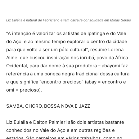
Liz Eulália é natural de Fabriciano e tem carreira consolidada em Minas Gerais
“A intenção é valorizar os artistas de Ipatinga e do Vale
do Aço, e ao mesmo tempo explorar o centro da cidade
para que volte a ser um pólo cultural”, resume Lorena
Aline, que buscou inspiração nos iorubá, povo da África
Ocidental, para dar nome à sua produtora – abayomi faz
referência a uma boneca negra tradicional dessa cultura,
e que significa “encontro precioso” (abay = encontro e
omi = precioso).
SAMBA, CHORO, BOSSA NOVA E JAZZ
Liz Eulália e Dalton Palmieri são dois artistas bastante
conhecidos no Vale do Aço e em outras regiões e
estados. São parceiros em vários trabalhos, como no