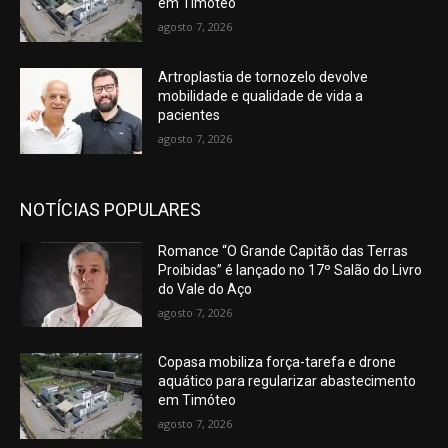
em Timóteo
agosto 7, 2026
Artroplastia de tornozelo devolve
mobilidade e qualidade de vida a
pacientes
agosto 7, 2026
NOTÍCIAS POPULARES
Romance “O Grande Capitão das Terras
Proibidas” é lançado no 17º Salão do Livro
do Vale do Aço
agosto 7, 2026
Copasa mobiliza força-tarefa e drone
aquático para regularizar abastecimento
em Timóteo
agosto 7, 2026