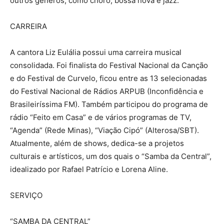
outros gêneros, como choro, bossa nova e jazz.
CARREIRA
A cantora Liz Eulália possui uma carreira musical
consolidada. Foi finalista do Festival Nacional da Canção
e do Festival de Curvelo, ficou entre as 13 selecionadas
do Festival Nacional de Rádios ARPUB (Inconfidência e
Brasileiríssima FM). Também participou do programa de
rádio “Feito em Casa” e de vários programas de TV,
“Agenda” (Rede Minas), “Viação Cipó” (Alterosa/SBT).
Atualmente, além de shows, dedica-se a projetos
culturais e artísticos, um dos quais o “Samba da Central”,
idealizado por Rafael Patrício e Lorena Aline.
SERVIÇO
“SAMBA DA CENTRAL”