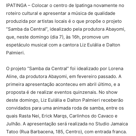
IPATINGA – Colocar o centro de Ipatinga novamente no
roteiro cultural e apresentar a música de qualidade
produzida por artistas locais é o que propõe o projeto
“Samba da Central”, idealizado pela produtora Abayomi,
que, neste domingo (dia 7), às 16h, promove um
espetáculo musical com a cantora Liz Eulália e Dalton
Palmieri.
O projeto “Samba da Central” foi idealizado por Lorena
Aline, da produtora Abayomi, em fevereiro passado. A
primeira apresentação aconteceu em abril último, e a
proposta é de realizar eventos quinzenais. No show
deste domingo, Liz Eulália e Dalton Palmieri receberão
convidados para uma animada roda de samba, entre os
quais Rasta Nei, Erick Marqs, Carlinhos do Cavaco e
Julhão. A apresentação será realizada no Studio Jamaica
Tatoo (Rua Barbacena, 185, Centro), com entrada franca.