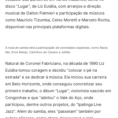
disco “Lugar”, de Liz Eulália, com arranjos e direção
musical de Dalton Palmieri e participação de músicos
como Maurício Tizumba, Celso Moretti e Marcelo Rocha,
disponível nas principais plataformas digitais.
A roda de samba terá a participação de convidados especiais, como Rasta
Nei, Erick Marqs, Carlinhos do Cavaco e Julhão
Natural de Coronel Fabriciano, na década de 1990 Liz
Eulália tomou coragem e decidiu “colocar o pé na
estrada” e se dedicar à música. Ela iniciou sua carreira
em Belo Horizonte, onde conseguiu concretizar seu
primeiro trabalho, o álbum “Lugar”, violonista nascido em
Congonhas e que “adotou” o Vale do Aço, onde
participou, dentre outros projetos, do “Ipatinga Live
Jazz”. Além do samba, eles “passeiam” também por