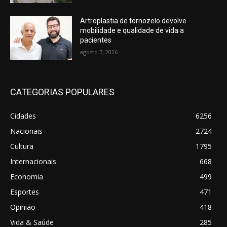
Artroplastia de tornozelo devolve
mobilidade e qualidade de vida a
pacientes
agosto 7, 2026
CATEGORIAS POPULARES
Cidades
6256
Nacionais
2724
Cultura
1795
Internacionais
668
Economia
499
Esportes
471
Opinião
418
Vida & Saúde
285