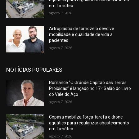
em Timóteo
agosto 7, 2026
Artroplastia de tornozelo devolve
mobilidade e qualidade de vida a
pacientes
agosto 7, 2026
NOTÍCIAS POPULARES
Romance “O Grande Capitão das Terras
Proibidas” é lançado no 17º Salão do Livro
do Vale do Aço
agosto 7, 2026
Copasa mobiliza força-tarefa e drone
aquático para regularizar abastecimento
em Timóteo
agosto 7, 2026