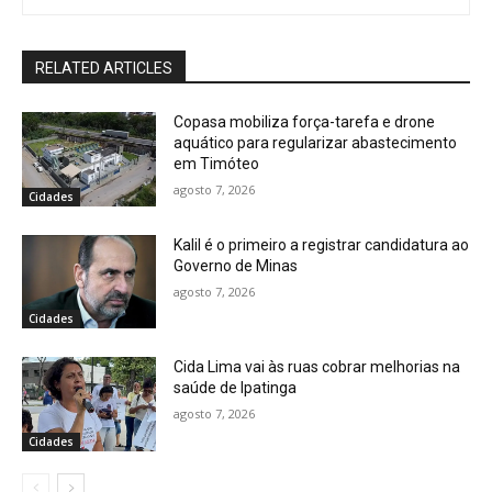
RELATED ARTICLES
Copasa mobiliza força-tarefa e drone
aquático para regularizar abastecimento
em Timóteo
agosto 7, 2026
Cidades
Kalil é o primeiro a registrar candidatura ao
Governo de Minas
agosto 7, 2026
Cidades
Cida Lima vai às ruas cobrar melhorias na
saúde de Ipatinga
agosto 7, 2026
Cidades