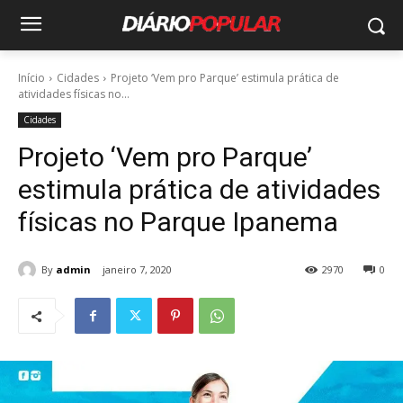
Início
Cidades
Projeto ‘Vem pro Parque’ estimula prática de
atividades físicas no...
Cidades
Projeto ‘Vem pro Parque’
estimula prática de atividades
físicas no Parque Ipanema
By
admin
janeiro 7, 2020
2970
0