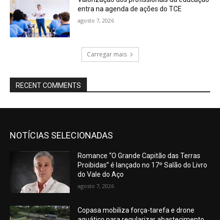
entra na agenda de ações do TCE
agosto 7, 2026
Carregar mais
RECENT COMMENTS
NOTÍCIAS SELECIONADAS
Romance “O Grande Capitão das Terras
Proibidas” é lançado no 17º Salão do Livro
do Vale do Aço
agosto 7, 2026
Copasa mobiliza força-tarefa e drone
aquático para regularizar abastecimento