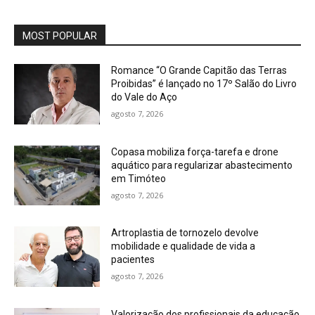
MOST POPULAR
Romance “O Grande Capitão das Terras
Proibidas” é lançado no 17º Salão do Livro
do Vale do Aço
agosto 7, 2026
Copasa mobiliza força-tarefa e drone
aquático para regularizar abastecimento
em Timóteo
agosto 7, 2026
Artroplastia de tornozelo devolve
mobilidade e qualidade de vida a
pacientes
agosto 7, 2026
Valorização dos profissionais da educação