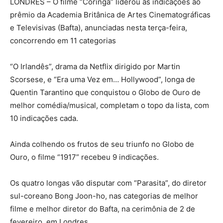
LONDRES – O filme “Coringa” liderou as indicações ao
prêmio da Academia Britânica de Artes Cinematográficas
e Televisivas (Bafta), anunciadas nesta terça-feira,
concorrendo em 11 categorias
“O Irlandês”, drama da Netflix dirigido por Martin
Scorsese, e “Era uma Vez em… Hollywood”, longa de
Quentin Tarantino que conquistou o Globo de Ouro de
melhor comédia/musical, completam o topo da lista, com
10 indicações cada.
Ainda colhendo os frutos de seu triunfo no Globo de
Ouro, o filme “1917” recebeu 9 indicações.
Os quatro longas vão disputar com “Parasita”, do diretor
sul-coreano Bong Joon-ho, nas categorias de melhor
filme e melhor diretor do Bafta, na cerimônia de 2 de
fevereiro, em Londres.