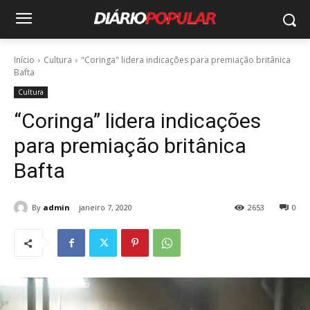
Início
Cultura
"Coringa" lidera indicações para premiação britânica
Bafta
Cultura
“Coringa” lidera indicações
para premiação britânica
Bafta
By
admin
janeiro 7, 2020
2653
0