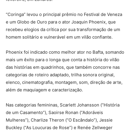
“Coringa” levou o principal prêmio no Festival de Veneza
e um Globo de Ouro para o ator Joaquin Phoenix, que
recebeu elogios da crítica por sua transformação de um
homem solitário e vulnerável em um vilão confiante.
Phoenix foi indicado como melhor ator no Bafta, somando
mais um êxito para o longa que conta a história do vilão
das histórias em quadrinhos, que também concorre nas
categorias de roteiro adaptado, trilha sonora original,
elenco, cinematografia, montagem, som, direção de arte,
além de maquiagem e caracterização.
Nas categorias femininas, Scarlett Johansson (“História
de um Casamento”), Saoirse Ronan (“Adoráveis
Mulheres”), Charlize Theron (“O Escândalo”), Jessie
Buckley (“As Loucuras de Rose”) e Renée Zellweger