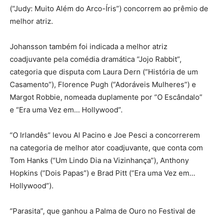
(“Judy: Muito Além do Arco-Íris”) concorrem ao prêmio de
melhor atriz.
Johansson também foi indicada a melhor atriz
coadjuvante pela comédia dramática “Jojo Rabbit”,
categoria que disputa com Laura Dern (“História de um
Casamento”), Florence Pugh (“Adoráveis Mulheres”) e
Margot Robbie, nomeada duplamente por “O Escândalo”
e “Era uma Vez em… Hollywood”.
“O Irlandês” levou Al Pacino e Joe Pesci a concorrerem
na categoria de melhor ator coadjuvante, que conta com
Tom Hanks (“Um Lindo Dia na Vizinhança”), Anthony
Hopkins (“Dois Papas”) e Brad Pitt (“Era uma Vez em…
Hollywood”).
“Parasita”, que ganhou a Palma de Ouro no Festival de