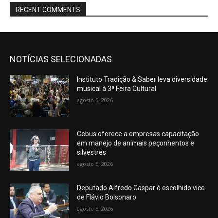
RECENT COMMENTS
NOTÍCIAS SELECIONADAS
Instituto Tradição & Saber leva diversidade
musical à 3ª Feira Cultural
agosto 5, 2026
Cebus oferece a empresas capacitação
em manejo de animais peçonhentos e
silvestres
agosto 5, 2026
Deputado Alfredo Gaspar é escolhido vice
de Flávio Bolsonaro
agosto 5, 2026