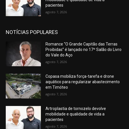
pacientes
agosto 7, 2026
NOTÍCIAS POPULARES
Romance “O Grande Capitão das Terras
Proibidas” é lançado no 17º Salão do Livro
do Vale do Aço
agosto 7, 2026
Copasa mobiliza força-tarefa e drone
aquático para regularizar abastecimento
em Timóteo
agosto 7, 2026
Artroplastia de tornozelo devolve
mobilidade e qualidade de vida a
pacientes
agosto 7, 2026