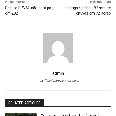
Artigo anterior
Próximo artigo
Seguro DPVAT não será pago
Ipatinga recebeu 97 mm de
em 2021
chuvas em 72 horas
admin
https://diariopopularmg.com.br
RELATED ARTICLES
Copasa mobiliza força-tarefa e drone