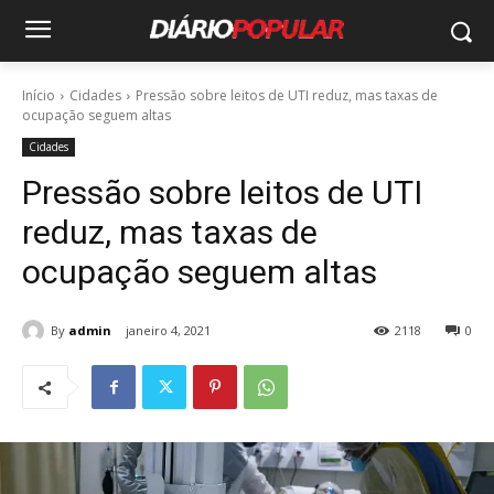
Início
Cidades
Pressão sobre leitos de UTI reduz, mas taxas de
ocupação seguem altas
Cidades
Pressão sobre leitos de UTI
reduz, mas taxas de
ocupação seguem altas
By
admin
janeiro 4, 2021
2118
0