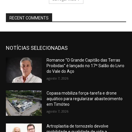
RECENT COMMENTS
NOTÍCIAS SELECIONADAS
Romance “O Grande Capitão das Terras
Proibidas” é lançado no 17º Salão do Livro
do Vale do Aço
agosto 7, 2026
Copasa mobiliza força-tarefa e drone
aquático para regularizar abastecimento
em Timóteo
agosto 7, 2026
Artroplastia de tornozelo devolve
mobilidade e qualidade de vida a