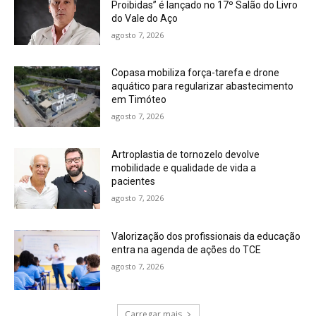
Proibidas” é lançado no 17º Salão do Livro
do Vale do Aço
agosto 7, 2026
Copasa mobiliza força-tarefa e drone
aquático para regularizar abastecimento
em Timóteo
agosto 7, 2026
Artroplastia de tornozelo devolve
mobilidade e qualidade de vida a
pacientes
agosto 7, 2026
Valorização dos profissionais da educação
entra na agenda de ações do TCE
agosto 7, 2026
Carregar mais