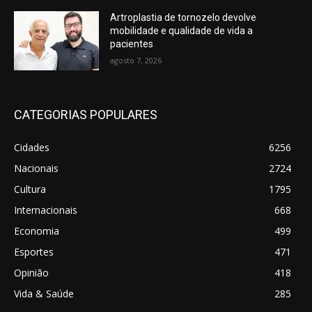
Artroplastia de tornozelo devolve
mobilidade e qualidade de vida a
pacientes
agosto 7, 2026
CATEGORIAS POPULARES
Cidades
6256
Nacionais
2724
Cultura
1795
Internacionais
668
Economia
499
Esportes
471
Opinião
418
Vida & Saúde
285