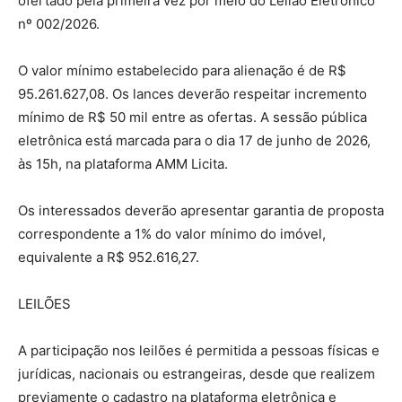
ofertado pela primeira vez por meio do Leilão Eletrônico
nº 002/2026.
O valor mínimo estabelecido para alienação é de R$
95.261.627,08. Os lances deverão respeitar incremento
mínimo de R$ 50 mil entre as ofertas. A sessão pública
eletrônica está marcada para o dia 17 de junho de 2026,
às 15h, na plataforma AMM Licita.
Os interessados deverão apresentar garantia de proposta
correspondente a 1% do valor mínimo do imóvel,
equivalente a R$ 952.616,27.
LEILÕES
A participação nos leilões é permitida a pessoas físicas e
jurídicas, nacionais ou estrangeiras, desde que realizem
previamente o cadastro na plataforma eletrônica e