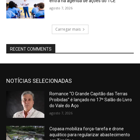
entra na agenda de ações do TCE
agosto 7, 2026
Carregar mais
RECENT COMMENTS
NOTÍCIAS SELECIONADAS
Romance “O Grande Capitão das Terras
Proibidas” é lançado no 17º Salão do Livro
do Vale do Aço
agosto 7, 2026
Copasa mobiliza força-tarefa e drone
aquático para regularizar abastecimento