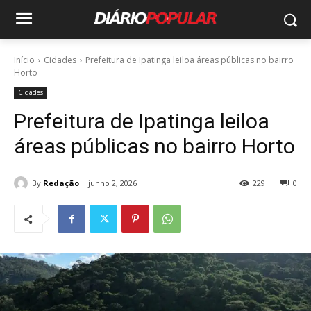
Início
Cidades
Prefeitura de Ipatinga leiloa áreas públicas no bairro
Horto
Cidades
Prefeitura de Ipatinga leiloa
áreas públicas no bairro Horto
By
Redação
junho 2, 2026
229
0