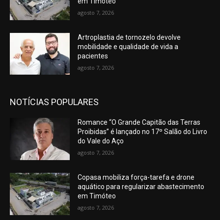
em Timóteo
agosto 7, 2026
Artroplastia de tornozelo devolve
mobilidade e qualidade de vida a
pacientes
agosto 7, 2026
NOTÍCIAS POPULARES
Romance “O Grande Capitão das Terras
Proibidas” é lançado no 17º Salão do Livro
do Vale do Aço
agosto 7, 2026
Copasa mobiliza força-tarefa e drone
aquático para regularizar abastecimento
em Timóteo
agosto 7, 2026