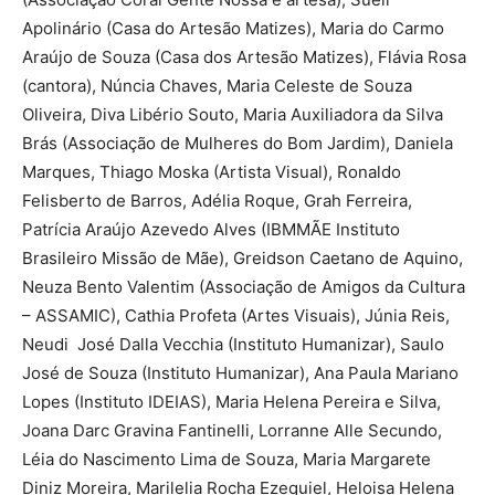
Apolinário (Casa do Artesão Matizes), Maria do Carmo
Araújo de Souza (Casa dos Artesão Matizes), Flávia Rosa
(cantora), Núncia Chaves, Maria Celeste de Souza
Oliveira, Diva Libério Souto, Maria Auxiliadora da Silva
Brás (Associação de Mulheres do Bom Jardim), Daniela
Marques, Thiago Moska (Artista Visual), Ronaldo
Felisberto de Barros, Adélia Roque, Grah Ferreira,
Patrícia Araújo Azevedo Alves (IBMMÃE Instituto
Brasileiro Missão de Mãe), Greidson Caetano de Aquino,
Neuza Bento Valentim (Associação de Amigos da Cultura
– ASSAMIC), Cathia Profeta (Artes Visuais), Júnia Reis,
Neudi José Dalla Vecchia (Instituto Humanizar), Saulo
José de Souza (Instituto Humanizar), Ana Paula Mariano
Lopes (Instituto IDEIAS), Maria Helena Pereira e Silva,
Joana Darc Gravina Fantinelli, Lorranne Alle Secundo,
Léia do Nascimento Lima de Souza, Maria Margarete
Diniz Moreira, Marilelia Rocha Ezequiel, Heloisa Helena