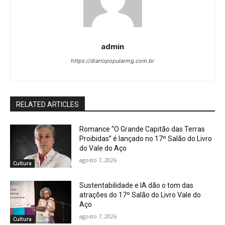
admin
https://diariopopularmg.com.br
RELATED ARTICLES
Romance “O Grande Capitão das Terras
Proibidas” é lançado no 17º Salão do Livro
do Vale do Aço
agosto 7, 2026
Cultura
Sustentabilidade e IA dão o tom das
atrações do 17º Salão do Livro Vale do
Aço
agosto 7, 2026
Cultura