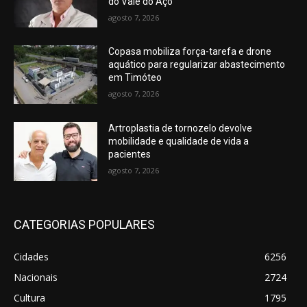
do Vale do Aço
agosto 7, 2026
Copasa mobiliza força-tarefa e drone
aquático para regularizar abastecimento
em Timóteo
agosto 7, 2026
Artroplastia de tornozelo devolve
mobilidade e qualidade de vida a
pacientes
agosto 7, 2026
CATEGORIAS POPULARES
Cidades
6256
Nacionais
2724
Cultura
1795