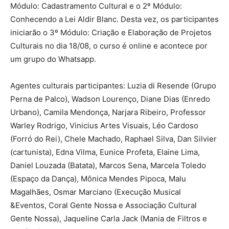
Módulo: Cadastramento Cultural e o 2º Módulo:
Conhecendo a Lei Aldir Blanc. Desta vez, os participantes
iniciarão o 3º Módulo: Criação e Elaboração de Projetos
Culturais no dia 18/08, o curso é online e acontece por
um grupo do Whatsapp.
Agentes culturais participantes: Luzia di Resende (Grupo
Perna de Palco), Wadson Lourenço, Diane Dias (Enredo
Urbano), Camila Mendonça, Narjara Ribeiro, Professor
Warley Rodrigo, Vinicius Artes Visuais, Léo Cardoso
(Forró do Rei), Chele Machado, Raphael Silva, Dan Silvier
(cartunista), Edna Vilma, Eunice Profeta, Elaine Lima,
Daniel Louzada (Batata), Marcos Sena, Marcela Toledo
(Espaço da Dança), Mônica Mendes Pipoca, Malu
Magalhães, Osmar Marciano (Execução Musical
&Eventos, Coral Gente Nossa e Associação Cultural
Gente Nossa), Jaqueline Carla Jack (Mania de Filtros e