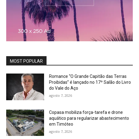
MOST POPULAR
Romance “O Grande Capitão das Terras
Proibidas” é lançado no 17º Salão do Livro
do Vale do Aço
agosto 7, 2026
Copasa mobiliza força-tarefa e drone
aquático para regularizar abastecimento
em Timóteo
agosto 7, 2026