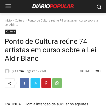
Início
Cultura
Ponto de Cultura reúne 74 artistas em curso sobre a
Lei Aldir...
Cultura
Ponto de Cultura reúne 74
artistas em curso sobre a Lei
Aldir Blanc
By
admin
agosto 15, 2020
2649
0
IPATINGA – Com a intenção de auxiliar os agentes