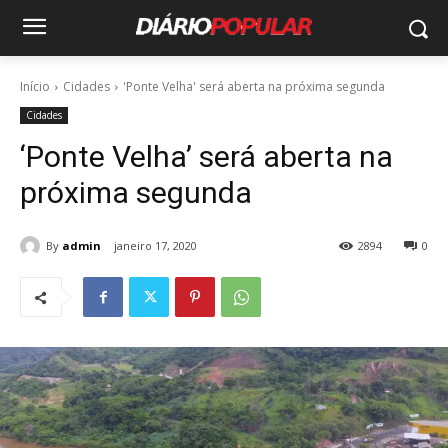
Início
Cidades
'Ponte Velha' será aberta na próxima segunda
Cidades
‘Ponte Velha’ será aberta na
próxima segunda
By
admin
janeiro 17, 2020
2894
0