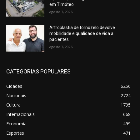
em Timóteo
agosto 7, 2026
Artroplastia de tornozelo devolve
mobilidade e qualidade de vida a
pacientes
agosto 7, 2026
CATEGORIAS POPULARES
Cidades
6256
Nacionais
2724
Cultura
1795
Internacionais
668
Economia
499
Esportes
471