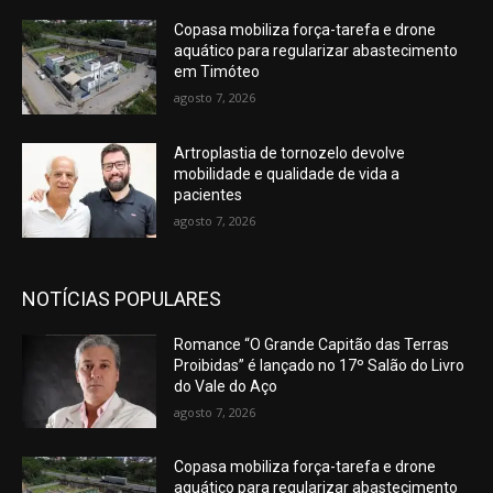
Copasa mobiliza força-tarefa e drone
aquático para regularizar abastecimento
em Timóteo
agosto 7, 2026
Artroplastia de tornozelo devolve
mobilidade e qualidade de vida a
pacientes
agosto 7, 2026
NOTÍCIAS POPULARES
Romance “O Grande Capitão das Terras
Proibidas” é lançado no 17º Salão do Livro
do Vale do Aço
agosto 7, 2026
Copasa mobiliza força-tarefa e drone
aquático para regularizar abastecimento