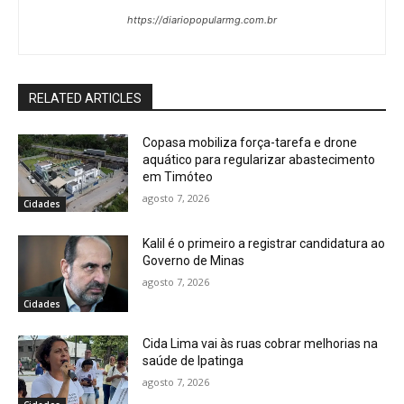
https://diariopopularmg.com.br
RELATED ARTICLES
Copasa mobiliza força-tarefa e drone
aquático para regularizar abastecimento
em Timóteo
agosto 7, 2026
Cidades
Kalil é o primeiro a registrar candidatura ao
Governo de Minas
agosto 7, 2026
Cidades
Cida Lima vai às ruas cobrar melhorias na
saúde de Ipatinga
agosto 7, 2026