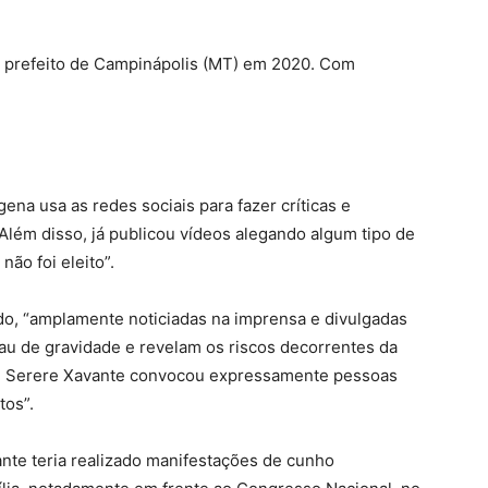
o a prefeito de Campinápolis (MT) em 2020. Com
gena usa as redes sociais para fazer críticas e
lém disso, já publicou vídeos alegando algum tipo de
ão foi eleito”.
do, “amplamente noticiadas na imprensa e divulgadas
au de gravidade e revelam os riscos decorrentes da
e Serere Xavante convocou expressamente pessoas
tos”.
ante teria realizado manifestações de cunho