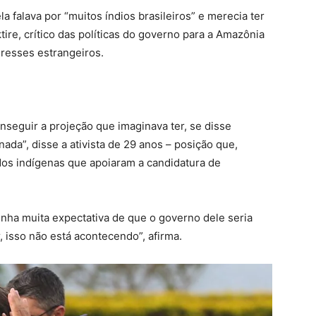
a falava por “muitos índios brasileiros” e merecia ter
tire, crítico das políticas do governo para a Amazônia
eresses estrangeiros.
seguir a projeção que imaginava ter, se disse
nada”, disse a ativista de 29 anos – posição que,
dos indígenas que apoiaram a candidatura de
tinha muita expectativa de que o governo dele seria
, isso não está acontecendo”, afirma.