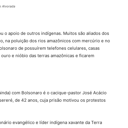
o Alvorada
ou o apoio de outros indígenas. Muitos são aliados dos
o, na poluição dos rios amazônicos com mercúrio e no
lsonaro de possuírem telefones celulares, casas
 ouro e nióbio das terras amazônicas e ficarem
inda) com Bolsonaro é o cacique-pastor José Acácio
ereré, de 42 anos, cuja prisão motivou os protestos
nário evangélico e líder indígena xavante da Terra