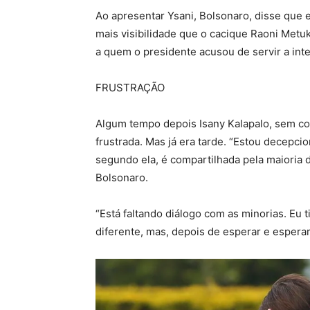
Ao apresentar Ysani, Bolsonaro, disse que el
mais visibilidade que o cacique Raoni Metuk
a quem o presidente acusou de servir a int
FRUSTRAÇÃO
Algum tempo depois Isany Kalapalo, sem con
frustrada. Mas já era tarde. “Estou decepcio
segundo ela, é compartilhada pela maioria 
Bolsonaro.
“Está faltando diálogo com as minorias. Eu 
diferente, mas, depois de esperar e esperar