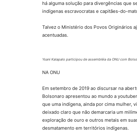
há alguma solução para divergências que 
indígenas escravocratas e capitães-do-mato,
Talvez o Ministério dos Povos Originários 
acentuadas.
Ysani Kalapalo participou de assembléia da ONU com Bolso
NA ONU
Em setembro de 2019 ao discursar na abert
Bolsonaro apresentou ao mundo a youtuber 
que uma indígena, ainda por cima mulher, vi
deixado claro que não demarcaria um milím
exploração de ouro e outros metais em suas 
desmatamento em territórios indígenas.