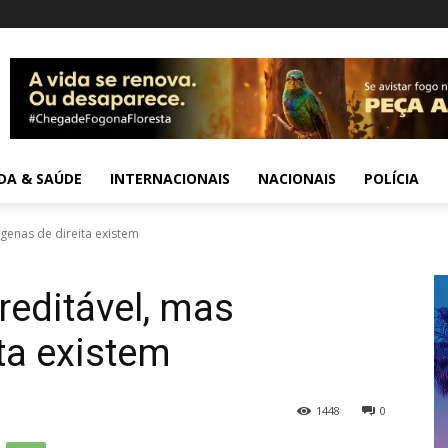
IDA & SAÚDE
INTERNACIONAIS
NACIONAIS
POLÍCIA
ígenas de direita existem
reditável, mas
ta existem
1448
0