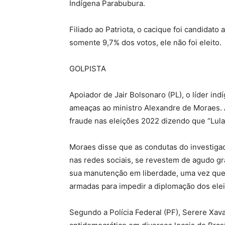
Indígena Parabubura.
Filiado ao Patriota, o cacique foi candidat
somente 9,7% dos votos, ele não foi eleito.
GOLPISTA
Apoiador de Jair Bolsonaro (PL), o líder indí
ameaças ao ministro Alexandre de Moraes. A
fraude nas eleições 2022 dizendo que “Lula n
Moraes disse que as condutas do investiga
nas redes sociais, se revestem de agudo gr
sua manutenção em liberdade, uma vez qu
armadas para impedir a diplomação dos elei
Segundo a Polícia Federal (PF), Serere Xav