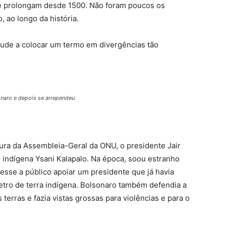
se prolongam desde 1500. Não foram poucos os
 ao longo da história.
ajude a colocar um termo em divergências tão
naro e depois se arrependeu
ura da Assembleia-Geral da ONU, o presidente Jair
indígena Ysani Kalapalo. Na época, soou estranho
esse a público apoiar um presidente que já havia
etro de terra indígena. Bolsonaro também defendia a
terras e fazia vistas grossas para violências e para o