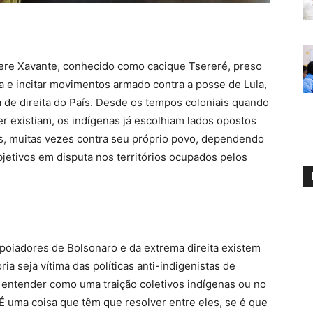
ere Xavante, conhecido como cacique Tsereré, preso
ia e incitar movimentos armado contra a posse de Lula,
a de direita do País. Desde os tempos coloniais quando
r existiam, os indígenas já escolhiam lados opostos
as, muitas vezes contra seu próprio povo, dependendo
bjetivos em disputa nos territórios ocupados pelos
apoiadores de Bolsonaro e da extrema direita existem
ia seja vítima das políticas anti-indigenistas de
entender como uma traição coletivos indígenas ou no
 É uma coisa que têm que resolver entre eles, se é que