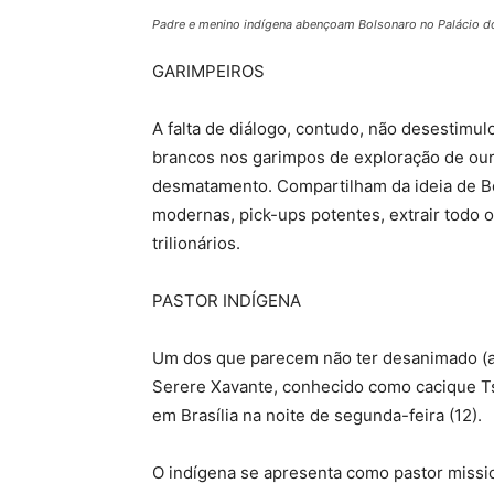
Padre e menino indígena abençoam Bolsonaro no Palácio d
GARIMPEIROS
A falta de diálogo, contudo, não desestimul
brancos nos garimpos de exploração de our
desmatamento. Compartilham da ideia de Bo
modernas, pick-ups potentes, extrair todo o
trilionários.
PASTOR INDÍGENA
Um dos que parecem não ter desanimado (a
Serere Xavante, conhecido como cacique Ts
em Brasília na noite de segunda-feira (12).
O indígena se apresenta como pastor missio