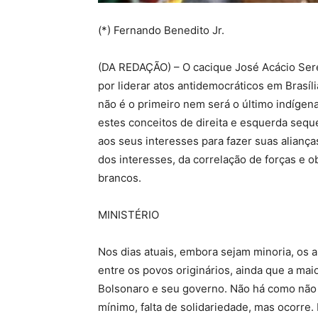
(*) Fernando Benedito Jr.
(DA REDAÇÃO) – O cacique José Acácio Ser
por liderar atos antidemocráticos em Brasíl
não é o primeiro nem será o último indígen
estes conceitos de direita e esquerda seque
aos seus interesses para fazer suas alianç
dos interesses, da correlação de forças e o
brancos.
MINISTÉRIO
Nos dias atuais, embora sejam minoria, os 
entre os povos originários, ainda que a maior
Bolsonaro e seu governo. Não há como não 
mínimo, falta de solidariedade, mas ocorre.