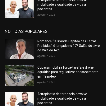
Artroplastia de tornozelo devolve
mobilidade e qualidade de vida a
pacientes
agosto 7, 2026
NOTÍCIAS POPULARES
Romance “O Grande Capitão das Terras
Proibidas” é lançado no 17º Salão do Livro
do Vale do Aço
agosto 7, 2026
Copasa mobiliza força-tarefa e drone
aquático para regularizar abastecimento
em Timóteo
agosto 7, 2026
Artroplastia de tornozelo devolve
mobilidade e qualidade de vida a
pacientes