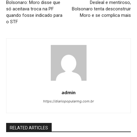
Bolsonaro: Moro disse que
Desleal e mentiroso,
só aceitava troca na PF
Bolsonaro tenta desconstruir
quando fosse indicado para
Moro e se complica mais
o STF
admin
https://diariopopularmg.com.br
RELATED ARTICLES