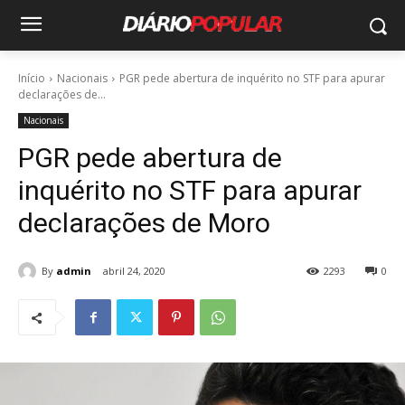
Início
Nacionais
PGR pede abertura de inquérito no STF para apurar
declarações de...
Nacionais
PGR pede abertura de
inquérito no STF para apurar
declarações de Moro
By
admin
abril 24, 2020
2293
0