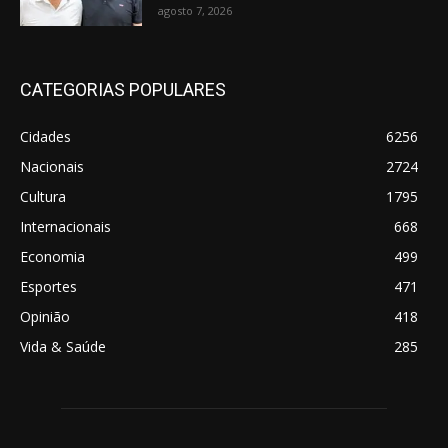
agosto 7, 2026
CATEGORIAS POPULARES
Cidades
6256
Nacionais
2724
Cultura
1795
Internacionais
668
Economia
499
Esportes
471
Opinião
418
Vida & Saúde
285