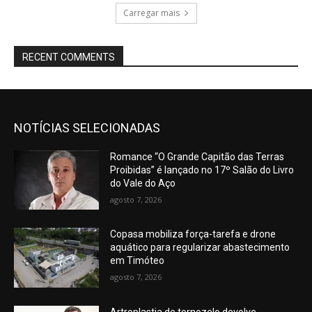
Carregar mais
RECENT COMMENTS
NOTÍCIAS SELECIONADAS
Romance “O Grande Capitão das Terras
Proibidas” é lançado no 17º Salão do Livro
do Vale do Aço
agosto 7, 2026
Copasa mobiliza força-tarefa e drone
aquático para regularizar abastecimento
em Timóteo
agosto 7, 2026