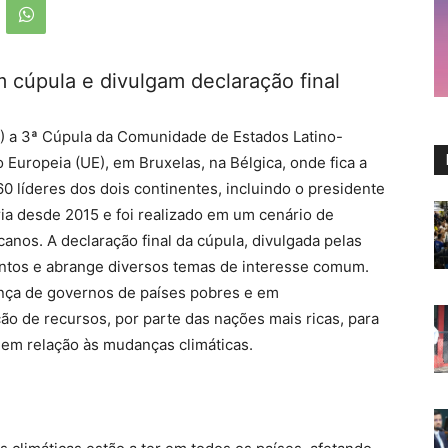
 cúpula e divulgam declaração final
) a 3ª Cúpula da Comunidade de Estados Latino-
Europeia (UE), em Bruxelas, na Bélgica, onde fica a
0 líderes dos dois continentes, incluindo o presidente
rria desde 2015 e foi realizado em um cenário de
anos. A declaração final da cúpula, divulgada pelas
ontos e abrange diversos temas de interesse comum.
nça de governos de países pobres e em
ão de recursos, por parte das nações mais ricas, para
o em relação às mudanças climáticas.