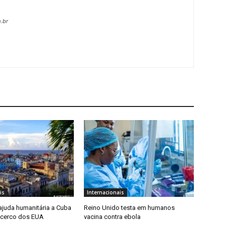
.br
is
Internacionais
 ajuda humanitária a Cuba
Reino Unido testa em humanos
 cerco dos EUA
vacina contra ebola