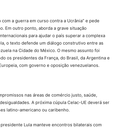
 com a guerra em curso contra a Ucrânia” e pede
ão. Em outro ponto, aborda a grave situação
internacionais para ajudar o país superar a complexa
la, o texto defende um diálogo construtivo entre as
ezuela na Cidade do México. O mesmo assunto foi
do os presidentes da França, do Brasil, da Argentina e
 Europeia, com governo e oposição venezuelanos.
promissos nas áreas de comércio justo, saúde,
 desigualdades. A próxima cúpula Celac-UE deverá ser
ses latino-americano ou caribenho.
o presidente Lula manteve encontros bilaterais com