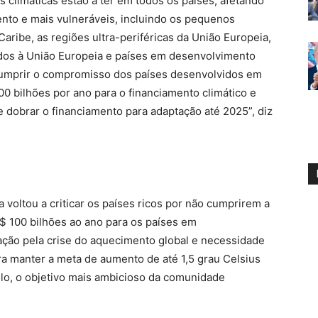
climáticas estão a ter em todos os países, afetando
nto e mais vulneráveis, incluindo os pequenos
ribe, as regiões ultra-periféricas da União Europeia,
iados à União Europeia e países em desenvolvimento
 cumprir o compromisso dos países desenvolvidos em
0 bilhões por ano para o financiamento climático e
 dobrar o financiamento para adaptação até 2025”, diz
 voltou a criticar os países ricos por não cumprirem a
$ 100 bilhões ao ano para os países em
ão pela crise do aquecimento global e necessidade
a manter a meta de aumento de até 1,5 grau Celsius
ulo, o objetivo mais ambicioso da comunidade