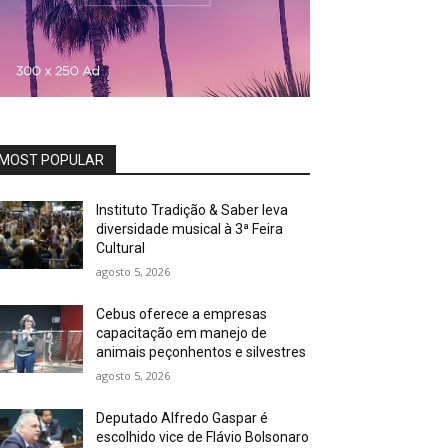
MOST POPULAR
Instituto Tradição & Saber leva
diversidade musical à 3ª Feira
Cultural
agosto 5, 2026
Cebus oferece a empresas
capacitação em manejo de
animais peçonhentos e silvestres
agosto 5, 2026
Deputado Alfredo Gaspar é
escolhido vice de Flávio Bolsonaro