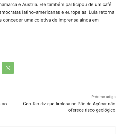
namarca e Áustria. Ele também participou de um café
mocratas latino-americanas e europeias. Lula retorna
pós conceder uma coletiva de imprensa ainda em
Próximo artigo
s ao
Geo-Rio diz que tirolesa no Pão de Açúcar não
oferece risco geológico