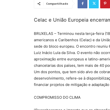
Compartilhado
Celac e União Europeia encerram
BRUXELAS – Terminou nesta terça-feira (18
americanos e Caribenhos (Celac) e da União 
sede do bloco europeu. O encontro reuniu 6
Luiz Inácio Lula da Silva. O evento não oco
aproximação entre europeus e latino-americ
chancelarias dos países, tem mais de 40 p
Um dos pontos, que tem sido alvo de cobra
desenvolvimento, refere-se à disponibilizaç
financiar projetos de mitigação e adaptaçã
COMPROMISSO DO CLIMA