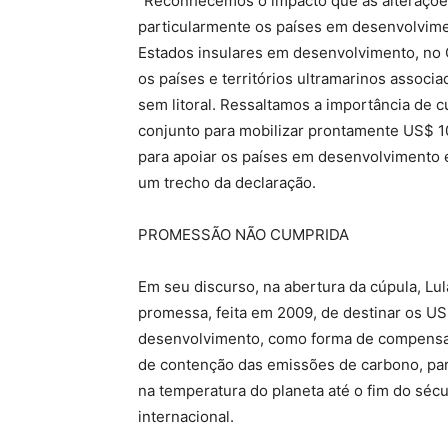
“Reconhecemos o impacto que as alterações 
particularmente os países em desenvolvime
Estados insulares em desenvolvimento, no Ca
os países e territórios ultramarinos assoc
sem litoral. Ressaltamos a importância de
conjunto para mobilizar prontamente US$ 10
para apoiar os países em desenvolvimento e
um trecho da declaração.
PROMESSÃO NÃO CUMPRIDA
Em seu discurso, na abertura da cúpula, Lula
promessa, feita em 2009, de destinar os US
desenvolvimento, como forma de compensaç
de contenção das emissões de carbono, par
na temperatura do planeta até o fim do séc
internacional.