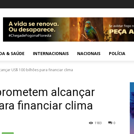
IDA & SAÚDE
INTERNACIONAIS
NACIONAIS
POLÍCIA
nçar US$ 100 bilhões para financiar clima
prometem alcançar
ara financiar clima
1183
0