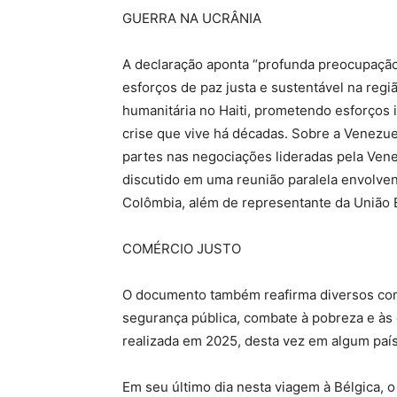
GUERRA NA UCRÂNIA
A declaração aponta “profunda preocupação
esforços de paz justa e sustentável na regi
humanitária no Haiti, prometendo esforços 
crise que vive há décadas. Sobre a Venezue
partes nas negociações lideradas pela Ven
discutido em uma reunião paralela envolven
Colômbia, além de representante da União
COMÉRCIO JUSTO
O documento também reafirma diversos com
segurança pública, combate à pobreza e às
realizada em 2025, desta vez em algum paí
Em seu último dia nesta viagem à Bélgica, 