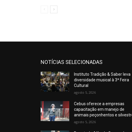
NOTÍCIAS SELECIONADAS
Instituto Tradição & Saber leva
diversidade musical à 3ª Feira
Cultural
agosto 5, 2026
Cebus oferece a empresas
capacitação em manejo de
animais peçonhentos e silvest
agosto 5, 2026