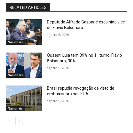
RELATED ARTICLES
Deputado Alfredo Gaspar é escolhido vice
de Flávio Bolsonaro
agosto 5, 2026
Nacionais
Quaest: Lula tem 39% no 1º turno; Flávio
Bolsonaro, 30%
agosto 5, 2026
Nacionais
Brasil repudia revogação de visto de
embaixadora nos EUA
agosto 5, 2026
Nacionais