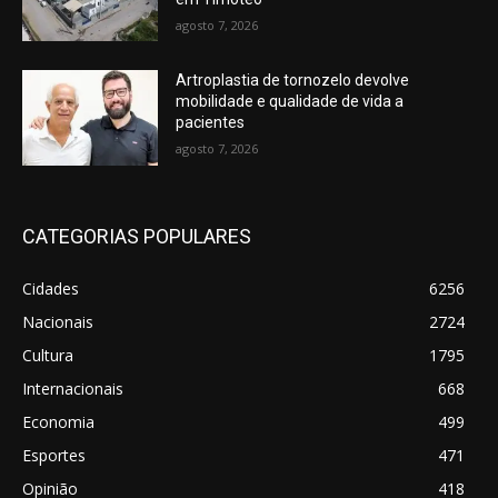
agosto 7, 2026
Artroplastia de tornozelo devolve
mobilidade e qualidade de vida a
pacientes
agosto 7, 2026
CATEGORIAS POPULARES
Cidades
6256
Nacionais
2724
Cultura
1795
Internacionais
668
Economia
499
Esportes
471
Opinião
418