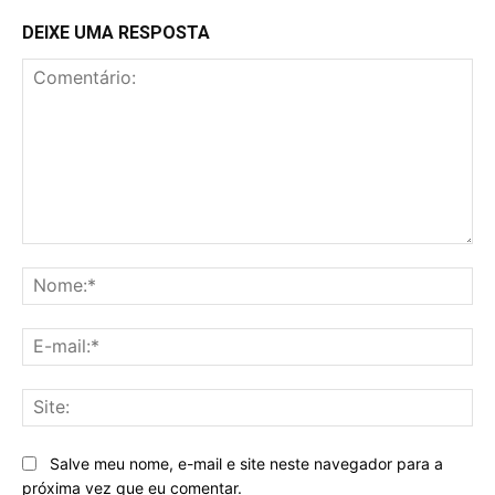
DEIXE UMA RESPOSTA
Comentário:
No
E-
mai
Sit
Salve meu nome, e-mail e site neste navegador para a
próxima vez que eu comentar.