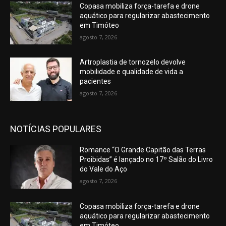
Copasa mobiliza força-tarefa e drone
aquático para regularizar abastecimento
em Timóteo
agosto 7, 2026
Artroplastia de tornozelo devolve
mobilidade e qualidade de vida a
pacientes
agosto 7, 2026
NOTÍCIAS POPULARES
Romance “O Grande Capitão das Terras
Proibidas” é lançado no 17º Salão do Livro
do Vale do Aço
agosto 7, 2026
Copasa mobiliza força-tarefa e drone
aquático para regularizar abastecimento
em Timóteo