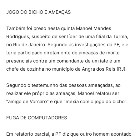
JOGO DO BICHO E AMEAÇAS
Também foi preso nesta quinta Manoel Mendes
Rodrigues, suspeito de ser líder de uma filial da Turma,
no Rio de Janeiro. Segundo as investigações da PF, ele
teria participado diretamente de ameaças de morte
presenciais contra um comandante de um iate e um
chefe de cozinha no município de Angra dos Reis (RJ).
Segundo o testemunho das pessoas ameaçadas, ao
realizar ele próprio as ameaças, Manoel relatou ser
“amigo de Vorcaro” e que “mexia com o jogo do bicho”.
FUGA DE COMPUTADORES
Em relatório parcial, a PF diz que outro homem apontado