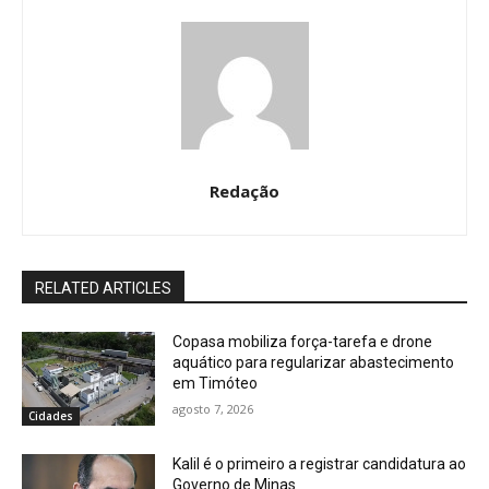
Redação
RELATED ARTICLES
Copasa mobiliza força-tarefa e drone
aquático para regularizar abastecimento
em Timóteo
agosto 7, 2026
Cidades
Kalil é o primeiro a registrar candidatura ao
Governo de Minas