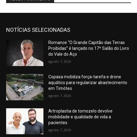
NOTÍCIAS SELECIONADAS
Romance “O Grande Capitão das Terras
Proibidas” é lançado no 17º Salão do Livro
do Vale do Aço
agosto 7, 2026
Copasa mobiliza força-tarefa e drone
aquático para regularizar abastecimento
em Timóteo
agosto 7, 2026
Artroplastia de tornozelo devolve
mobilidade e qualidade de vida a
pacientes
agosto 7, 2026