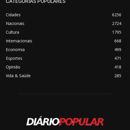
CATEGORIAS POPULARES
Cidades
6256
Nacionais
2724
Cultura
1795
Internacionais
668
Economia
499
Esportes
471
Opinião
418
Vida & Saúde
285