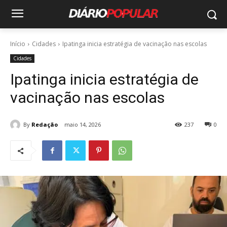
Início
Cidades
Ipatinga inicia estratégia de vacinação nas escolas
Cidades
Ipatinga inicia estratégia de
vacinação nas escolas
By
Redação
maio 14, 2026
237
0