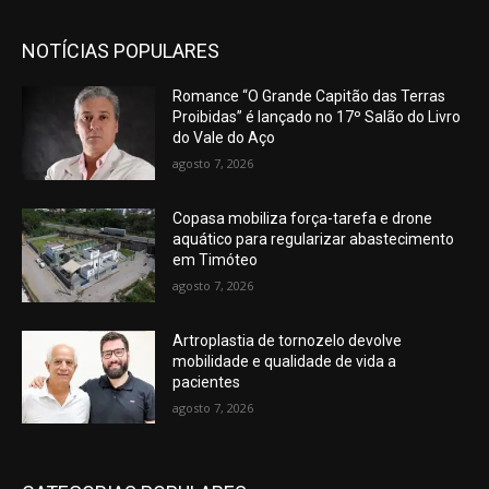
NOTÍCIAS POPULARES
Romance “O Grande Capitão das Terras
Proibidas” é lançado no 17º Salão do Livro
do Vale do Aço
agosto 7, 2026
Copasa mobiliza força-tarefa e drone
aquático para regularizar abastecimento
em Timóteo
agosto 7, 2026
Artroplastia de tornozelo devolve
mobilidade e qualidade de vida a
pacientes
agosto 7, 2026