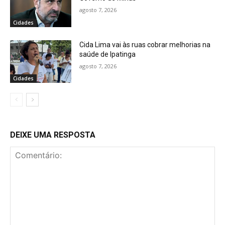
agosto 7, 2026
Cidades
Cida Lima vai às ruas cobrar melhorias na
saúde de Ipatinga
agosto 7, 2026
Cidades
DEIXE UMA RESPOSTA