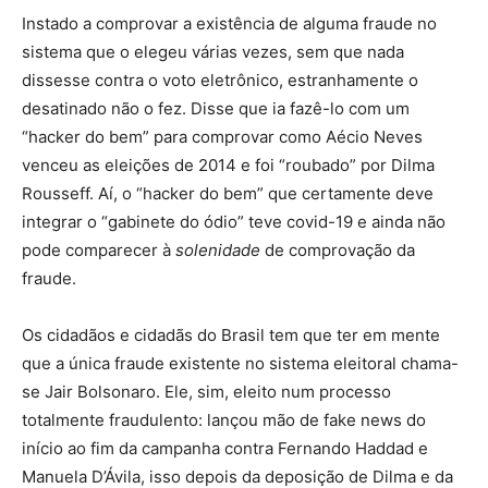
Instado a comprovar a existência de alguma fraude no
sistema que o elegeu várias vezes, sem que nada
dissesse contra o voto eletrônico, estranhamente o
desatinado não o fez. Disse que ia fazê-lo com um
“hacker do bem” para comprovar como Aécio Neves
venceu as eleições de 2014 e foi “roubado” por Dilma
Rousseff. Aí, o “hacker do bem” que certamente deve
integrar o “gabinete do ódio” teve covid-19 e ainda não
pode comparecer à
solenidade
de comprovação da
fraude.
Os cidadãos e cidadãs do Brasil tem que ter em mente
que a única fraude existente no sistema eleitoral chama-
se Jair Bolsonaro. Ele, sim, eleito num processo
totalmente fraudulento: lançou mão de fake news do
início ao fim da campanha contra Fernando Haddad e
Manuela D’Ávila, isso depois da deposição de Dilma e da