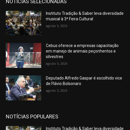
NOTÍCIAS SELECIONADAS
Instituto Tradição & Saber leva diversidade
musical à 3ª Feira Cultural
agosto 5, 2026
Cebus oferece a empresas capacitação
em manejo de animais peçonhentos e
silvestres
agosto 5, 2026
Deputado Alfredo Gaspar é escolhido vice
de Flávio Bolsonaro
agosto 5, 2026
NOTÍCIAS POPULARES
Instituto Tradição & Saber leva diversidade