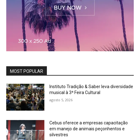
MOST POPULAR
Instituto Tradição & Saber leva diversidade
musical à 3ª Feira Cultural
agosto 5, 2026
Cebus oferece a empresas capacitação
em manejo de animais peçonhentos e
silvestres