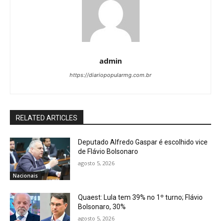
admin
https://diariopopularmg.com.br
RELATED ARTICLES
Deputado Alfredo Gaspar é escolhido vice
de Flávio Bolsonaro
agosto 5, 2026
Nacionais
Quaest: Lula tem 39% no 1º turno; Flávio
Bolsonaro, 30%
agosto 5, 2026