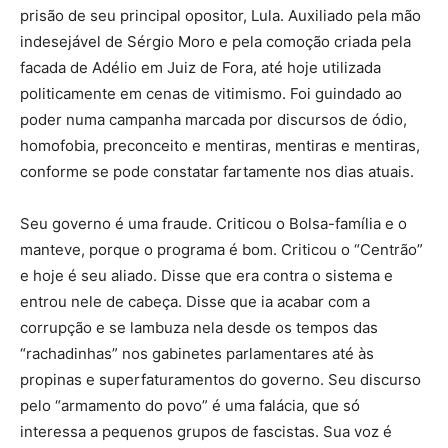
prisão de seu principal opositor, Lula. Auxiliado pela mão
indesejável de Sérgio Moro e pela comoção criada pela
facada de Adélio em Juiz de Fora, até hoje utilizada
politicamente em cenas de vitimismo. Foi guindado ao
poder numa campanha marcada por discursos de ódio,
homofobia, preconceito e mentiras, mentiras e mentiras,
conforme se pode constatar fartamente nos dias atuais.
Seu governo é uma fraude. Criticou o Bolsa-família e o
manteve, porque o programa é bom. Criticou o “Centrão”
e hoje é seu aliado. Disse que era contra o sistema e
entrou nele de cabeça. Disse que ia acabar com a
corrupção e se lambuza nela desde os tempos das
“rachadinhas” nos gabinetes parlamentares até às
propinas e superfaturamentos do governo. Seu discurso
pelo “armamento do povo” é uma falácia, que só
interessa a pequenos grupos de fascistas. Sua voz é