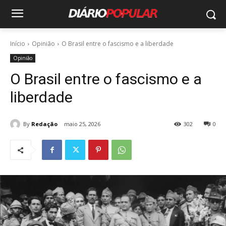
Início
Opinião
O Brasil entre o fascismo e a liberdade
Opinião
O Brasil entre o fascismo e a
liberdade
By
Redação
maio 25, 2026
302
0