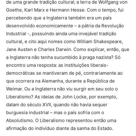
de uma grande tradição cultural; a terra de Wolfgang von
Goethe, Karl Marx e Hermann Hesse. Com o tempo, fui
percebendo que a Inglaterra também era um país
desenvolvido economicamente – a pátria da Revolução
Industrial -, possuindo ainda uma invejável tradição
cultural, e cito aqui nomes como William Shakespeare,
Jane Austen e Charles Darwin. Como explicar, então, que
a Inglaterra não tenha sucumbido à praga nazista? Só
encontro uma resposta: as instituições liberais-
democráticas se mantiveram de pé, contrariamente ao
que ocorrera na Alemanha, durante a República de
Weimar. Ou a Inglaterra não viu surgir em seu solo o
Liberalismo? As ideias de John Locke, por exemplo,
datam do século XVII, quando não havia sequer
burguesia industrial – mas o país sofria com o
Absolutismo. O Liberalismo representou então uma
afirmação do indivíduo diante da sanha do Estado.