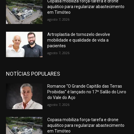
Copasa mobiliza força-tarefa e drone
aquático para regularizar abastecimento
em Timóteo
agosto 7, 2026
Artroplastia de tornozelo devolve
mobilidade e qualidade de vida a
pacientes
agosto 7, 2026
NOTÍCIAS POPULARES
Romance “O Grande Capitão das Terras
Proibidas” é lançado no 17º Salão do Livro
do Vale do Aço
agosto 7, 2026
Copasa mobiliza força-tarefa e drone
aquático para regularizar abastecimento
em Timóteo