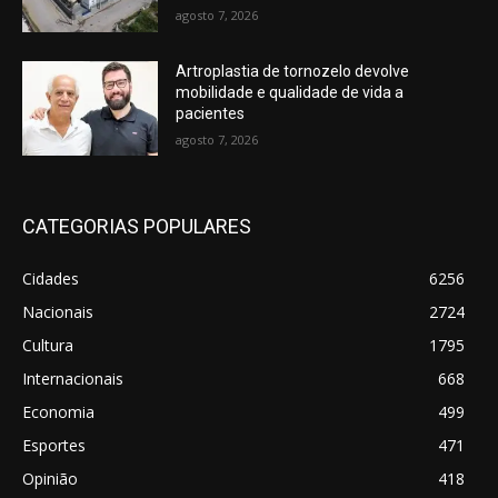
agosto 7, 2026
Artroplastia de tornozelo devolve
mobilidade e qualidade de vida a
pacientes
agosto 7, 2026
CATEGORIAS POPULARES
Cidades
6256
Nacionais
2724
Cultura
1795
Internacionais
668
Economia
499
Esportes
471
Opinião
418