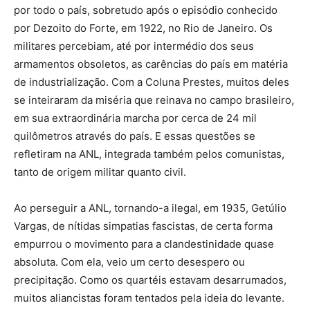
por todo o país, sobretudo após o episódio conhecido
por Dezoito do Forte, em 1922, no Rio de Janeiro. Os
militares percebiam, até por intermédio dos seus
armamentos obsoletos, as carências do país em matéria
de industrialização. Com a Coluna Prestes, muitos deles
se inteiraram da miséria que reinava no campo brasileiro,
em sua extraordinária marcha por cerca de 24 mil
quilômetros através do país. E essas questões se
refletiram na ANL, integrada também pelos comunistas,
tanto de origem militar quanto civil.
Ao perseguir a ANL, tornando-a ilegal, em 1935, Getúlio
Vargas, de nítidas simpatias fascistas, de certa forma
empurrou o movimento para a clandestinidade quase
absoluta. Com ela, veio um certo desespero ou
precipitação. Como os quartéis estavam desarrumados,
muitos aliancistas foram tentados pela ideia do levante.