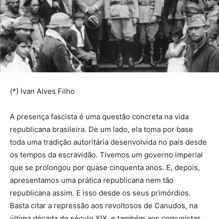
(*) Ivan Alves Filho
A presença fascista é uma questão concreta na vida
republicana brasileira. De um lado, ela toma por base
toda uma tradição autoritária desenvolvida no país desde
os tempos da escravidão. Tivemos um governo imperial
que se prolongou por quase cinquenta anos. E, depois,
apresentamos uma prática republicana nem tão
republicana assim. E isso desde os seus primórdios.
Basta citar a repressão aos revoltosos de Canudos, na
última década do século XIX, e também aos comunistas,