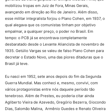
mobilizou tropas em Juiz de Fora, Minas Gerais,
avançando em direção ao Rio de Janeiro. Além disso,
esse militar integralista forjou o Plano Cohen, em 1937, o
qual alegava que os comunistas tinham por objetivo
empalmar, a qualquer preço, o poder no Brasil. Em
tempo: o PCB já se encontrava completamente
desbaratado desde o Levante Aliancista de novembro de
1935. Getúlio Vargas se valeu de falso Plano Cohen para
decretar o Estado Novo, uma das piores ditaduras que o
Brasil já teve.
Eu nasci em 1952, sete anos depois do fim da Segunda
Guerra Mundial. Mas conheci e, mesmo, convivi, com
vários protagonistas entre nós daquele período tão
tenebroso. Além de Prestes, eu poderia citar ainda
Agliberto Vieira de Azevedo, Gregório Bezerra, Giocondo
Dias, Salomão Malina, Armênio Guedes e Renato Oliveira