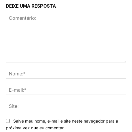
DEIXE UMA RESPOSTA
Comentário:
No
E-
mai
Sit
Salve meu nome, e-mail e site neste navegador para a
próxima vez que eu comentar.