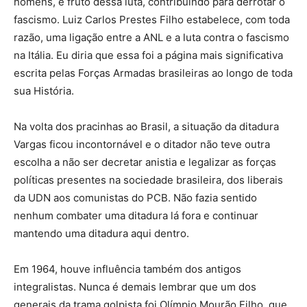
homens, é fruto dessa luta, contribuindo para derrotar o
fascismo. Luiz Carlos Prestes Filho estabelece, com toda
razão, uma ligação entre a ANL e a luta contra o fascismo
na Itália. Eu diria que essa foi a página mais significativa
escrita pelas Forças Armadas brasileiras ao longo de toda
sua História.
Na volta dos pracinhas ao Brasil, a situação da ditadura
Vargas ficou incontornável e o ditador não teve outra
escolha a não ser decretar anistia e legalizar as forças
políticas presentes na sociedade brasileira, dos liberais
da UDN aos comunistas do PCB. Não fazia sentido
nenhum combater uma ditadura lá fora e continuar
mantendo uma ditadura aqui dentro.
Em 1964, houve influência também dos antigos
integralistas. Nunca é demais lembrar que um dos
generais da trama golpista foi Olímpio Mourão Filho, que