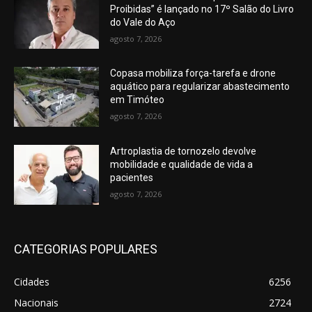
Proibidas” é lançado no 17º Salão do Livro
do Vale do Aço
agosto 7, 2026
Copasa mobiliza força-tarefa e drone
aquático para regularizar abastecimento
em Timóteo
agosto 7, 2026
Artroplastia de tornozelo devolve
mobilidade e qualidade de vida a
pacientes
agosto 7, 2026
CATEGORIAS POPULARES
Cidades
6256
Nacionais
2724