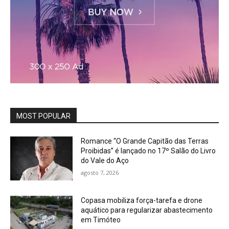
MOST POPULAR
Romance “O Grande Capitão das Terras
Proibidas” é lançado no 17º Salão do Livro
do Vale do Aço
agosto 7, 2026
Copasa mobiliza força-tarefa e drone
aquático para regularizar abastecimento
em Timóteo