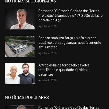
NOTÍCIAS SELECIONADAS
Romance “O Grande Capitão das Terras
Proibidas” é lançado no 17º Salão do Livro
do Vale do Aço
agosto 7, 2026
Copasa mobiliza força-tarefa e drone
aquático para regularizar abastecimento
em Timóteo
agosto 7, 2026
Artroplastia de tornozelo devolve
mobilidade e qualidade de vida a
pacientes
agosto 7, 2026
NOTÍCIAS POPULARES
Romance “O Grande Capitão das Terras