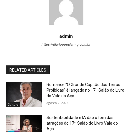
admin
https://diariopopularmg.com.br
RELATED ARTICLES
Romance “O Grande Capitão das Terras
Proibidas” é lançado no 17º Salão do Livro
do Vale do Aço
agosto 7, 2026
Cultura
Sustentabilidade e IA dão o tom das
atrações do 17º Salão do Livro Vale do
Aço