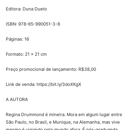
Editora: Duna Dueto
ISBN: 978-65-990051-3-8
Páginas: 16
Formato: 21 x 21 cm
Preço promocional de lançamento: R$38,00
Link de venda: https://bit.ly/3doXKgX
A AUTORA
Regina Drummond é mineira. Mora em algum lugar entre
São Paulo, no Brasil, e Munique, na Alemanha, mas vive
mesmo é viajando pelo mundo afora. É pós-graduanda