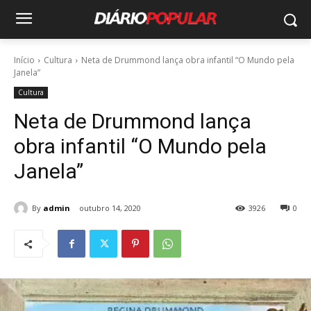
Início
Cultura
Neta de Drummond lança obra infantil “O Mundo pela
Janela”
Cultura
Neta de Drummond lança
obra infantil “O Mundo pela
Janela”
By
admin
outubro 14, 2020
3926
0