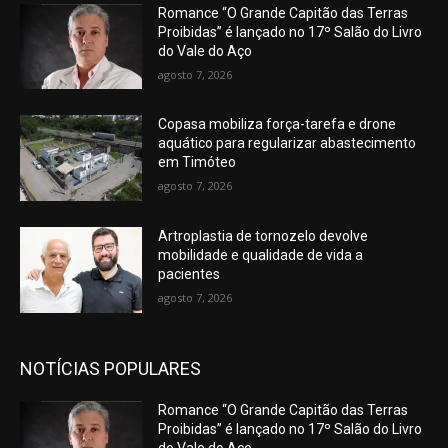
Romance “O Grande Capitão das Terras
Proibidas” é lançado no 17º Salão do Livro
do Vale do Aço
agosto 7, 2026
Copasa mobiliza força-tarefa e drone
aquático para regularizar abastecimento
em Timóteo
agosto 7, 2026
Artroplastia de tornozelo devolve
mobilidade e qualidade de vida a
pacientes
agosto 7, 2026
NOTÍCIAS POPULARES
Romance “O Grande Capitão das Terras
Proibidas” é lançado no 17º Salão do Livro
do Vale do Aço