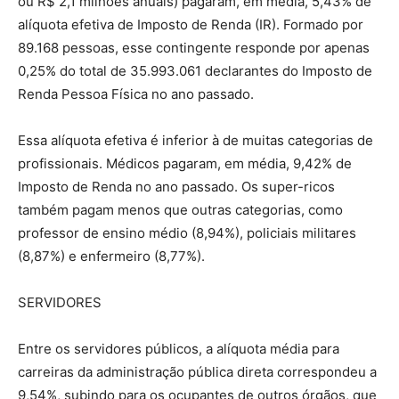
ou R$ 2,1 milhões anuais) pagaram, em média, 5,43% de
alíquota efetiva de Imposto de Renda (IR). Formado por
89.168 pessoas, esse contingente responde por apenas
0,25% do total de 35.993.061 declarantes do Imposto de
Renda Pessoa Física no ano passado.
Essa alíquota efetiva é inferior à de muitas categorias de
profissionais. Médicos pagaram, em média, 9,42% de
Imposto de Renda no ano passado. Os super-ricos
também pagam menos que outras categorias, como
professor de ensino médio (8,94%), policiais militares
(8,87%) e enfermeiro (8,77%).
SERVIDORES
Entre os servidores públicos, a alíquota média para
carreiras da administração pública direta correspondeu a
9,54%, subindo para os ocupantes de outros órgãos, que