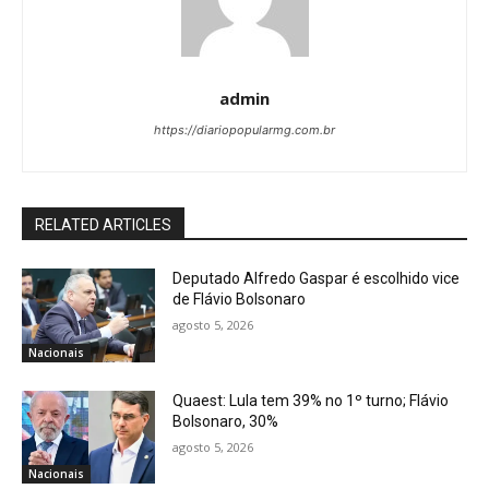
admin
https://diariopopularmg.com.br
RELATED ARTICLES
Deputado Alfredo Gaspar é escolhido vice
de Flávio Bolsonaro
agosto 5, 2026
Nacionais
Quaest: Lula tem 39% no 1º turno; Flávio
Bolsonaro, 30%
agosto 5, 2026
Nacionais