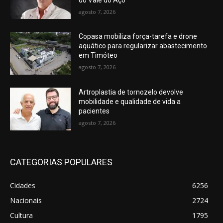
agosto 7, 2026
Copasa mobiliza força-tarefa e drone
aquático para regularizar abastecimento
em Timóteo
agosto 7, 2026
Artroplastia de tornozelo devolve
mobilidade e qualidade de vida a
pacientes
agosto 7, 2026
CATEGORIAS POPULARES
Cidades
6256
Nacionais
2724
Cultura
1795