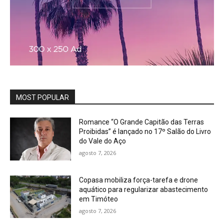
MOST POPULAR
Romance “O Grande Capitão das Terras
Proibidas” é lançado no 17º Salão do Livro
do Vale do Aço
agosto 7, 2026
Copasa mobiliza força-tarefa e drone
aquático para regularizar abastecimento
em Timóteo
agosto 7, 2026