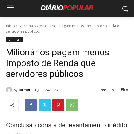
Início
Nacionais
Milionários pagam menos Imposto de Renda que
servidores públicos
Nacionais
Milionários pagam menos
Imposto de Renda que
servidores públicos
By
admin
agosto 28, 2023
1099
0
Conclusão consta de levantamento inédito