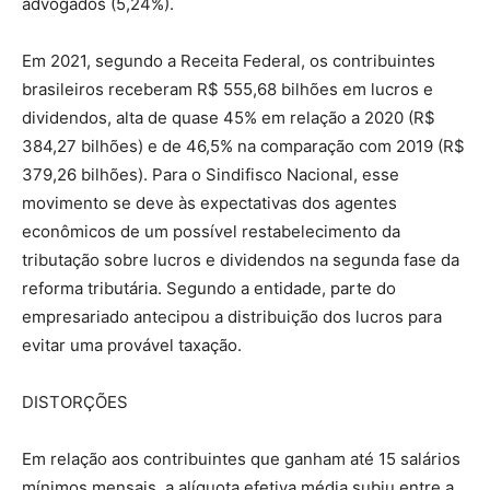
advogados (5,24%).
Em 2021, segundo a Receita Federal, os contribuintes
brasileiros receberam R$ 555,68 bilhões em lucros e
dividendos, alta de quase 45% em relação a 2020 (R$
384,27 bilhões) e de 46,5% na comparação com 2019 (R$
379,26 bilhões). Para o Sindifisco Nacional, esse
movimento se deve às expectativas dos agentes
econômicos de um possível restabelecimento da
tributação sobre lucros e dividendos na segunda fase da
reforma tributária. Segundo a entidade, parte do
empresariado antecipou a distribuição dos lucros para
evitar uma provável taxação.
DISTORÇÕES
Em relação aos contribuintes que ganham até 15 salários
mínimos mensais, a alíquota efetiva média subiu entre a