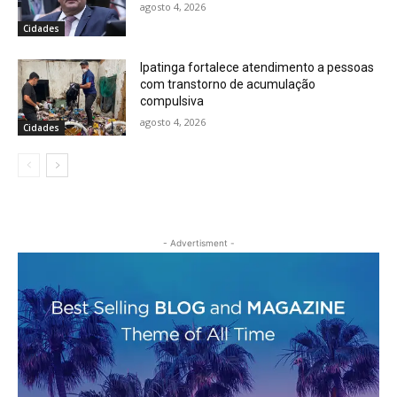
agosto 4, 2026
Cidades
Ipatinga fortalece atendimento a pessoas
com transtorno de acumulação
compulsiva
agosto 4, 2026
Cidades
- Advertisment -