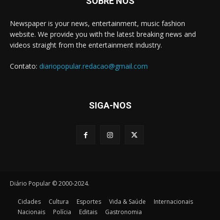
SOBRE NÓS
Newspaper is your news, entertainment, music fashion
website. We provide you with the latest breaking news and
videos straight from the entertainment industry.
Contato:
diariopopular.redacao@gmail.com
SIGA-NOS
Diário Popular © 2000-2024.
Cidades
Cultura
Esportes
Vida & Saúde
Internacionais
Nacionais
Polícia
Editais
Gastronomia