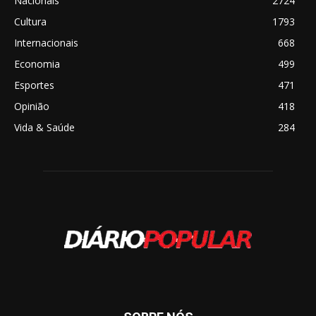
Nacionais
2724
Cultura
1793
Internacionais
668
Economia
499
Esportes
471
Opinião
418
Vida & Saúde
284