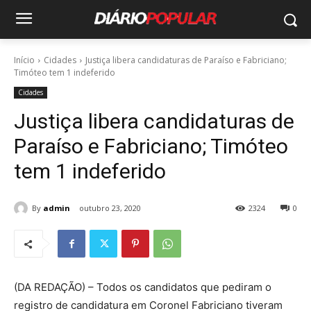
Início
Cidades
Justiça libera candidaturas de Paraíso e Fabriciano;
Timóteo tem 1 indeferido
Cidades
Justiça libera candidaturas de
Paraíso e Fabriciano; Timóteo
tem 1 indeferido
By
admin
outubro 23, 2020
2324
0
(DA REDAÇÃO) – Todos os candidatos que pediram o
registro de candidatura em Coronel Fabriciano tiveram