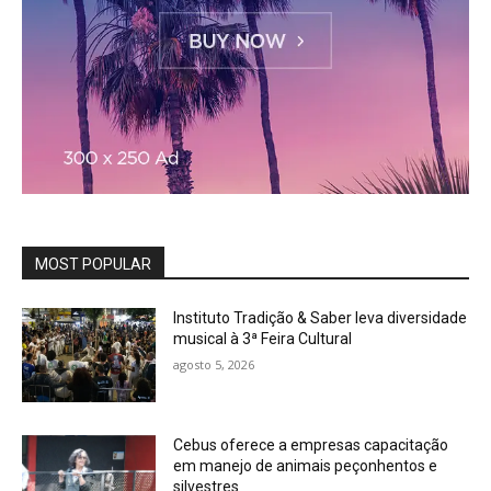
MOST POPULAR
Instituto Tradição & Saber leva diversidade
musical à 3ª Feira Cultural
agosto 5, 2026
Cebus oferece a empresas capacitação
em manejo de animais peçonhentos e
silvestres