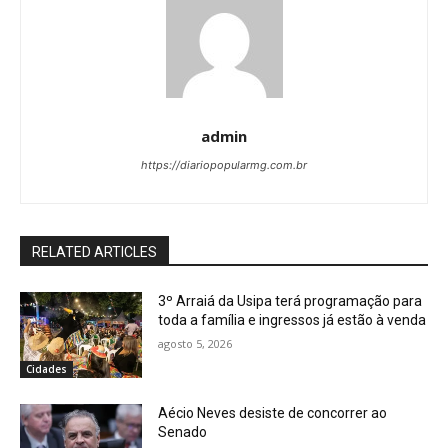
admin
https://diariopopularmg.com.br
RELATED ARTICLES
3º Arraiá da Usipa terá programação para
toda a família e ingressos já estão à venda
agosto 5, 2026
Cidades
Aécio Neves desiste de concorrer ao
Senado