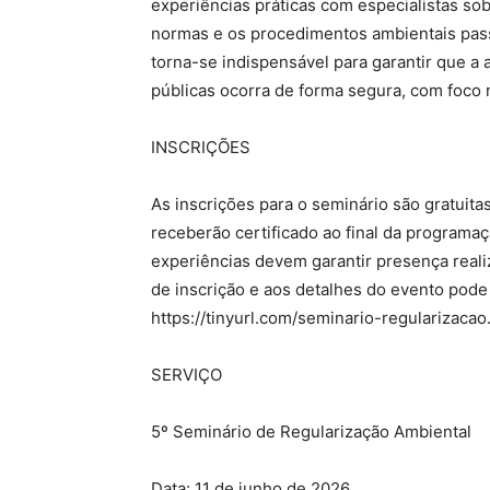
experiências práticas com especialistas so
normas e os procedimentos ambientais pas
torna-se indispensável para garantir que 
públicas ocorra de forma segura, com foco 
INSCRIÇÕES
As inscrições para o seminário são gratuita
receberão certificado ao final da programaç
experiências devem garantir presença reali
de inscrição e aos detalhes do evento pode 
https://tinyurl.com/seminario-regularizacao
SERVIÇO
5º Seminário de Regularização Ambiental
Data: 11 de junho de 2026