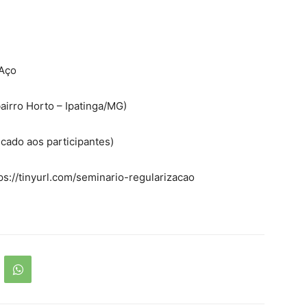
 Aço
airro Horto – Ipatinga/MG)
icado aos participantes)
ps://tinyurl.com/seminario-regularizacao