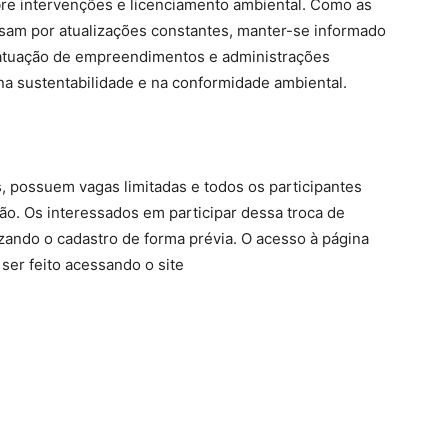
bre intervenções e licenciamento ambiental. Como as
sam por atualizações constantes, manter-se informado
a atuação de empreendimentos e administrações
na sustentabilidade e na conformidade ambiental.
s, possuem vagas limitadas e todos os participantes
ão. Os interessados em participar dessa troca de
zando o cadastro de forma prévia. O acesso à página
ser feito acessando o site
.