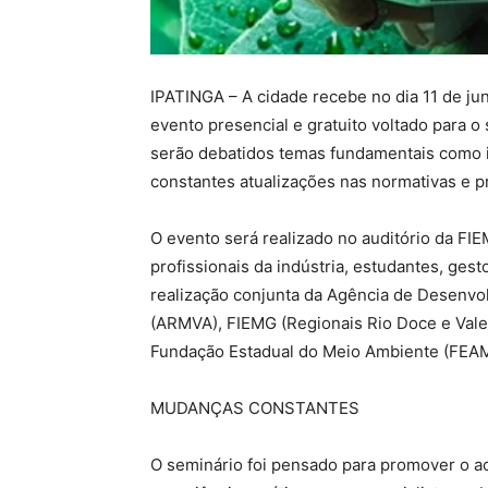
IPATINGA – A cidade recebe no dia 11 de ju
evento presencial e gratuito voltado para o
serão debatidos temas fundamentais como i
constantes atualizações nas normativas e p
O evento será realizado no auditório da FI
profissionais da indústria, estudantes, ges
realização conjunta da Agência de Desenvo
(ARMVA), FIEMG (Regionais Rio Doce e Vale d
Fundação Estadual do Meio Ambiente (FEAM
MUDANÇAS CONSTANTES
O seminário foi pensado para promover o ac