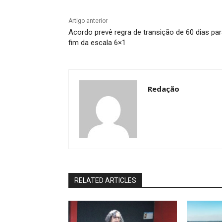
Artigo anterior
Acordo prevê regra de transição de 60 dias pa
fim da escala 6×1
Redação
RELATED ARTICLES