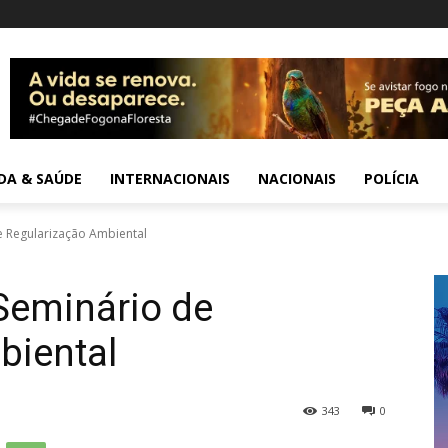
IDA & SAÚDE
INTERNACIONAIS
NACIONAIS
POLÍCIA
de Regularização Ambiental
 Seminário de
biental
343
0