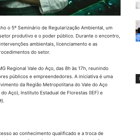
nho o 5º Seminário de Regularização Ambiental, um
 setor produtivo e o poder público. Durante o encontro,
ntervenções ambientais, licenciamento e as
rocedimentos do setor.
EMG Regional Vale do Aço, das 8h às 17h, reunindo
tores públicos e empreendedores. A iniciativa é uma
lvimento da Região Metropolitana do Vale do Aço
o Aço), Instituto Estadual de Florestas (IEF) e
).
esso ao conhecimento qualificado e a troca de