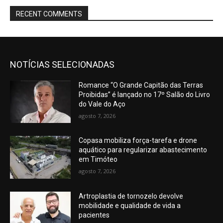
RECENT COMMENTS
NOTÍCIAS SELECIONADAS
Romance “O Grande Capitão das Terras
Proibidas” é lançado no 17º Salão do Livro
do Vale do Aço
agosto 7, 2026
Copasa mobiliza força-tarefa e drone
aquático para regularizar abastecimento
em Timóteo
agosto 7, 2026
Artroplastia de tornozelo devolve
mobilidade e qualidade de vida a
pacientes