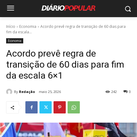
Início
Economia
Acordo prevê regra de transição de 60 dias para
fim da escala...
Economia
Acordo prevê regra de
transição de 60 dias para fim
da escala 6×1
By
Redação
maio 25, 2026
242
0