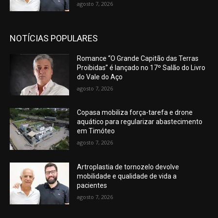
agosto 7, 2026
NOTÍCIAS POPULARES
Romance “O Grande Capitão das Terras
Proibidas” é lançado no 17º Salão do Livro
do Vale do Aço
agosto 7, 2026
Copasa mobiliza força-tarefa e drone
aquático para regularizar abastecimento
em Timóteo
agosto 7, 2026
Artroplastia de tornozelo devolve
mobilidade e qualidade de vida a
pacientes
agosto 7, 2026