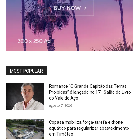
MOST POPULAR
Romance “O Grande Capitão das Terras
Proibidas” é lançado no 17º Salão do Livro
do Vale do Aço
agosto 7, 2026
Copasa mobiliza força-tarefa e drone
aquático para regularizar abastecimento
em Timóteo