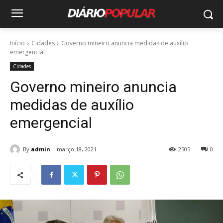
Início
Cidades
Governo mineiro anuncia medidas de auxílio
emergencial
Cidades
Governo mineiro anuncia
medidas de auxílio
emergencial
By
admin
março 18, 2021
2505
0