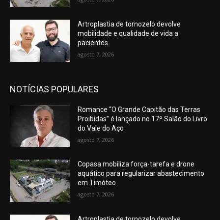
Artroplastia de tornozelo devolve
mobilidade e qualidade de vida a
pacientes
agosto 7, 2026
NOTÍCIAS POPULARES
Romance “O Grande Capitão das Terras
Proibidas” é lançado no 17º Salão do Livro
do Vale do Aço
agosto 7, 2026
Copasa mobiliza força-tarefa e drone
aquático para regularizar abastecimento
em Timóteo
agosto 7, 2026
Artroplastia de tornozelo devolve