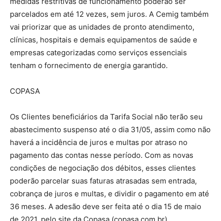
medidas restritivas de funcionamento poderão ser
parcelados em até 12 vezes, sem juros. A Cemig também
vai priorizar que as unidades de pronto atendimento,
clínicas, hospitais e demais equipamentos de saúde e
empresas categorizadas como serviços essenciais
tenham o fornecimento de energia garantido.
COPASA
Os Clientes beneficiários da Tarifa Social não terão seu
abastecimento suspenso até o dia 31/05, assim como não
haverá a incidência de juros e multas por atraso no
pagamento das contas nesse período. Com as novas
condições de negociação dos débitos, esses clientes
poderão parcelar suas faturas atrasadas sem entrada,
cobrança de juros e multas, e dividir o pagamento em até
36 meses. A adesão deve ser feita até o dia 15 de maio
de 2021, pelo site da Copasa (copasa.com.br).