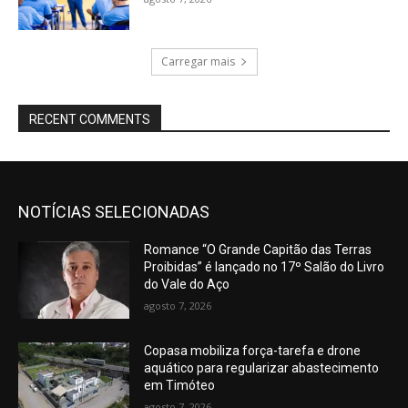
Carregar mais
RECENT COMMENTS
NOTÍCIAS SELECIONADAS
Romance “O Grande Capitão das Terras
Proibidas” é lançado no 17º Salão do Livro
do Vale do Aço
agosto 7, 2026
Copasa mobiliza força-tarefa e drone
aquático para regularizar abastecimento
em Timóteo
agosto 7, 2026