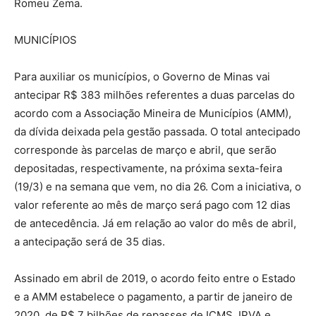
Romeu Zema.
MUNICÍPIOS
Para auxiliar os municípios, o Governo de Minas vai
antecipar R$ 383 milhões referentes a duas parcelas do
acordo com a Associação Mineira de Municípios (AMM),
da dívida deixada pela gestão passada. O total antecipado
corresponde às parcelas de março e abril, que serão
depositadas, respectivamente, na próxima sexta-feira
(19/3) e na semana que vem, no dia 26. Com a iniciativa, o
valor referente ao mês de março será pago com 12 dias
de antecedência. Já em relação ao valor do mês de abril,
a antecipação será de 35 dias.
Assinado em abril de 2019, o acordo feito entre o Estado
e a AMM estabelece o pagamento, a partir de janeiro de
2020, de R$ 7 bilhões de repasses de ICMS, IPVA e