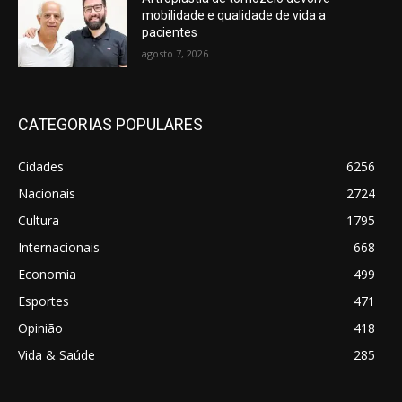
mobilidade e qualidade de vida a
pacientes
agosto 7, 2026
CATEGORIAS POPULARES
Cidades
6256
Nacionais
2724
Cultura
1795
Internacionais
668
Economia
499
Esportes
471
Opinião
418
Vida & Saúde
285