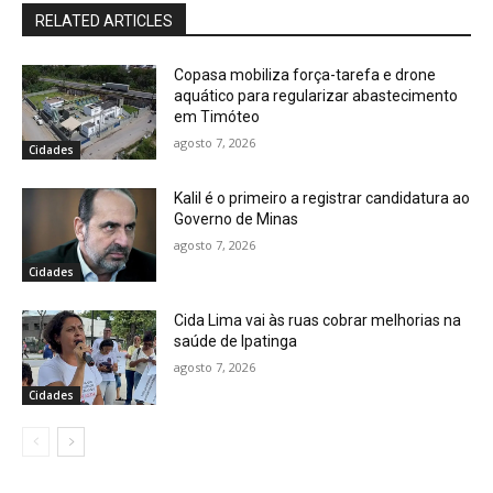
RELATED ARTICLES
Copasa mobiliza força-tarefa e drone
aquático para regularizar abastecimento
em Timóteo
agosto 7, 2026
Cidades
Kalil é o primeiro a registrar candidatura ao
Governo de Minas
agosto 7, 2026
Cidades
Cida Lima vai às ruas cobrar melhorias na
saúde de Ipatinga
agosto 7, 2026
Cidades