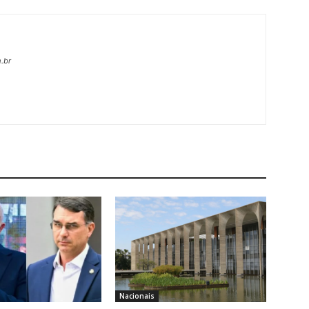
.br
Nacionais