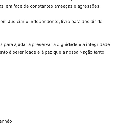
lias, em face de constantes ameaças e agressões.
om Judiciário independente, livre para decidir de
 para ajudar a preservar a dignidade e a integridade
to à serenidade e à paz que a nossa Nação tanto
ranhão