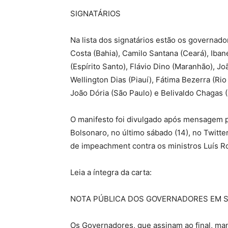
SIGNATÁRIOS
Na lista dos signatários estão os governad
Costa (Bahia), Camilo Santana (Ceará), Iban
(Espírito Santo), Flávio Dino (Maranhão), 
Wellington Dias (Piauí), Fátima Bezerra (Ri
João Dória (São Paulo) e Belivaldo Chagas (
O manifesto foi divulgado após mensagem pu
Bolsonaro, no último sábado (14), no Twitt
de impeachment contra os ministros Luís R
Leia a íntegra da carta:
NOTA PÚBLICA DOS GOVERNADORES EM S
Os Governadores, que assinam ao final, ma