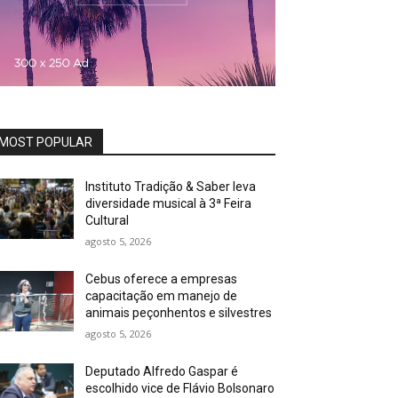
MOST POPULAR
Instituto Tradição & Saber leva
diversidade musical à 3ª Feira
Cultural
agosto 5, 2026
Cebus oferece a empresas
capacitação em manejo de
animais peçonhentos e silvestres
agosto 5, 2026
Deputado Alfredo Gaspar é
escolhido vice de Flávio Bolsonaro