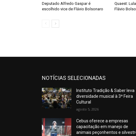
Deputado Alfredo Gaspar é
Quaest: Lula
escolhido vice de Flávio Bolsonaro
Flávio Bols
NOTÍCIAS SELECIONADAS
Instituto Tradição & Saber leva
diversidade musical à 3ª Feira
Cultural
agosto 5, 2026
Cebus oferece a empresas
capacitação em manejo de
animais peçonhentos e silvest