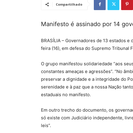
Compartilhado
Manifesto é assinado por 14 go
BRASÍLIA – Governadores de 13 estados e do
feira (16), em defesa do Supremo Tribunal F
O grupo manifestou solidariedade “aos seus 
constantes ameaças e agressões”. “No âmbi
preservar a dignidade e a integridade do 
serenidade e à paz que a nossa Nação tanto
estaduais no manifesto.
Em outro trecho do documento, os governa
só existe com Judiciário independente, livr
leis”.