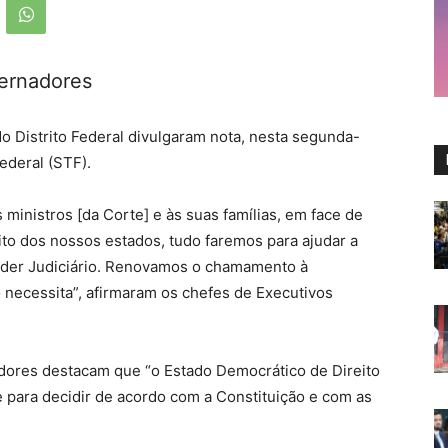
vernadores
 Distrito Federal divulgaram nota, nesta segunda-
ederal (STF).
ministros [da Corte] e às suas famílias, em face de
to dos nossos estados, tudo faremos para ajudar a
Poder Judiciário. Renovamos o chamamento à
 necessita”, afirmaram os chefes de Executivos
dores destacam que “o Estado Democrático de Direito
e para decidir de acordo com a Constituição e com as