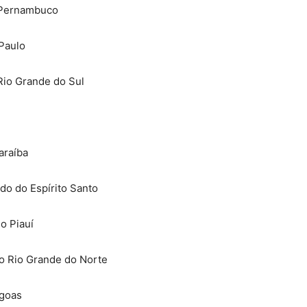
 Pernambuco
Paulo
io Grande do Sul
araíba
 do Espírito Santo
o Piauí
 Rio Grande do Norte
agoas