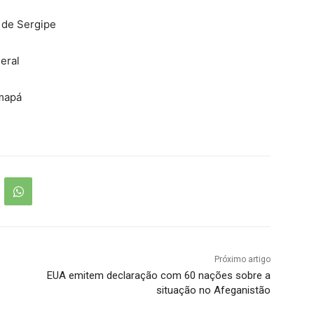
de Sergipe
eral
mapá
Próximo artigo
EUA emitem declaração com 60 nações sobre a
situação no Afeganistão