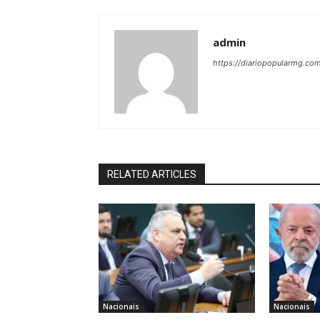
admin
https://diariopopularmg.com
RELATED ARTICLES
Nacionais
Nacionais