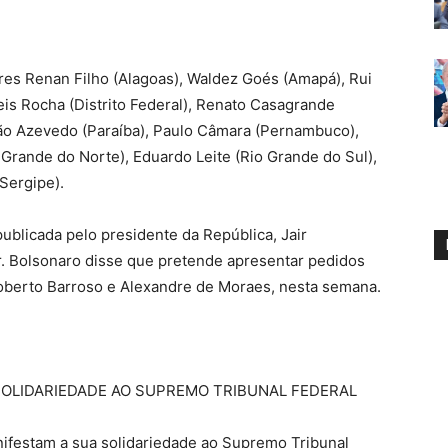
ores Renan Filho (Alagoas), Waldez Goés (Amapá), Rui
eis Rocha (Distrito Federal), Renato Casagrande
João Azevedo (Paraíba), Paulo Câmara (Pernambuco),
o Grande do Norte), Eduardo Leite (Rio Grande do Sul),
Sergipe).
blicada pelo presidente da República, Jair
er. Bolsonaro disse que pretende apresentar pedidos
oberto Barroso e Alexandre de Moraes, nesta semana.
OLIDARIEDADE AO SUPREMO TRIBUNAL FEDERAL
nifestam a sua solidariedade ao Supremo Tribunal