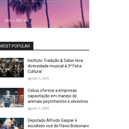
MOST POPULAR
Instituto Tradição & Saber leva
diversidade musical à 3ª Feira
Cultural
agosto 5, 2026
Cebus oferece a empresas
capacitação em manejo de
animais peçonhentos e silvestres
agosto 5, 2026
Deputado Alfredo Gaspar é
escolhido vice de Flávio Bolsonaro