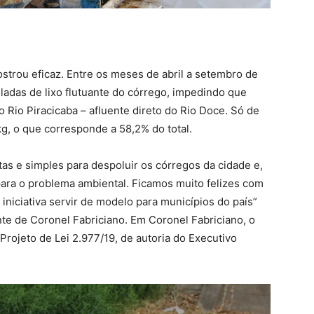
ostrou eficaz. Entre os meses de abril a setembro de
ladas de lixo flutuante do córrego, impedindo que
o Rio Piracicaba – afluente direto do Rio Doce. Só de
kg, o que corresponde a 58,2% do total.
atas e simples para despoluir os córregos da cidade e,
para o problema ambiental. Ficamos muito felizes com
 iniciativa servir de modelo para municípios do país”
te de Coronel Fabriciano. Em Coronel Fabriciano, o
rojeto de Lei 2.977/19, de autoria do Executivo