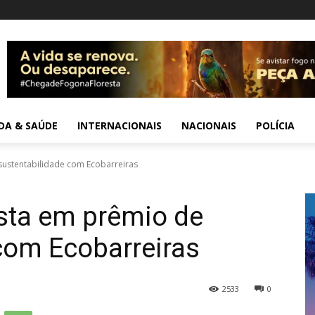
IDA & SAÚDE
INTERNACIONAIS
NACIONAIS
POLÍCIA
 sustentabilidade com Ecobarreiras
ista em prêmio de
com Ecobarreiras
2533
0