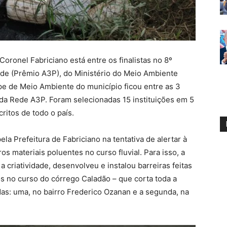
ronel Fabriciano está entre os finalistas no 8º
ade (Prêmio A3P), do Ministério do Meio Ambiente
e de Meio Ambiente do município ficou entre as 3
 da Rede A3P. Foram selecionadas 15 instituições em 5
ritos de todo o país.
la Prefeitura de Fabriciano na tentativa de alertar à
os materiais poluentes no curso fluvial. Para isso, a
criatividade, desenvolveu e instalou barreiras feitas
s no curso do córrego Caladão – que corta toda a
das: uma, no bairro Frederico Ozanan e a segunda, na