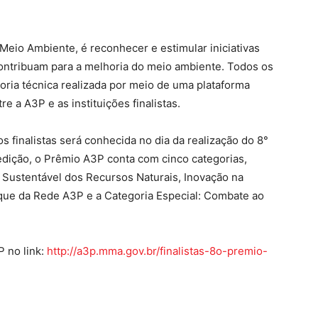
Meio Ambiente, é reconhecer e estimular iniciativas
ontribuam para a melhoria do meio ambiente. Todos os
oria técnica realizada por meio de uma plataforma
e a A3P e as instituições finalistas.
os finalistas será conhecida no dia da realização do 8°
edição, o Prêmio A3P conta com cinco categorias,
o Sustentável dos Recursos Naturais, Inovação na
que da Rede A3P e a Categoria Especial: Combate ao
P no link:
http://a3p.mma.gov.br/finalistas-8o-premio-