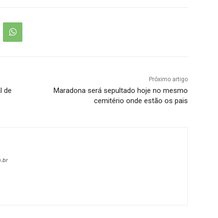
Próximo artigo
l de
Maradona será sepultado hoje no mesmo
cemitério onde estão os pais
.br