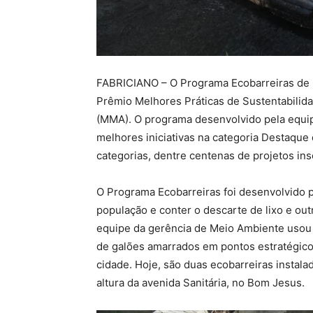
FABRICIANO – O Programa Ecobarreiras de Co
Prêmio Melhores Práticas de Sustentabilid
(MMA). O programa desenvolvido pela equip
melhores iniciativas na categoria Destaque
categorias, dentre centenas de projetos insc
O Programa Ecobarreiras foi desenvolvido pe
população e conter o descarte de lixo e outr
equipe da gerência de Meio Ambiente usou a 
de galões amarrados em pontos estratégico
cidade. Hoje, são duas ecobarreiras instala
altura da avenida Sanitária, no Bom Jesus.