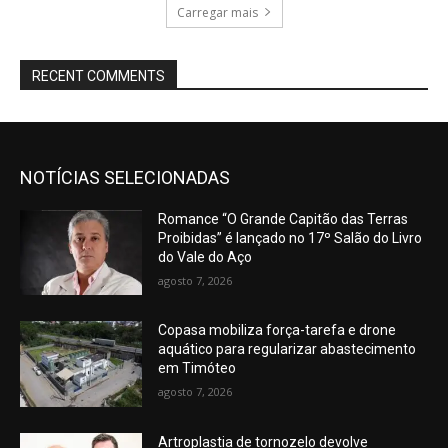
Carregar mais
RECENT COMMENTS
NOTÍCIAS SELECIONADAS
Romance “O Grande Capitão das Terras
Proibidas” é lançado no 17º Salão do Livro
do Vale do Aço
agosto 7, 2026
Copasa mobiliza força-tarefa e drone
aquático para regularizar abastecimento
em Timóteo
agosto 7, 2026
Artroplastia de tornozelo devolve