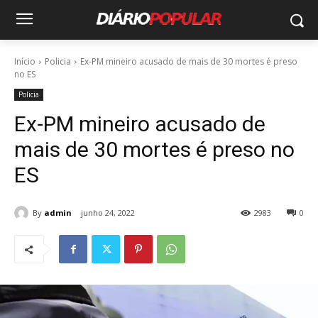
Início
Policia
Ex-PM mineiro acusado de mais de 30 mortes é preso
no ES
Policia
Ex-PM mineiro acusado de
mais de 30 mortes é preso no
ES
By
admin
junho 24, 2022
2983
0