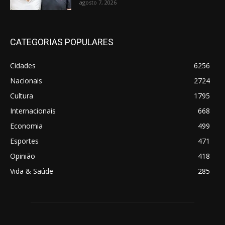
agosto 7, 2026
CATEGORIAS POPULARES
Cidades
6256
Nacionais
2724
Cultura
1795
Internacionais
668
Economia
499
Esportes
471
Opinião
418
Vida & Saúde
285