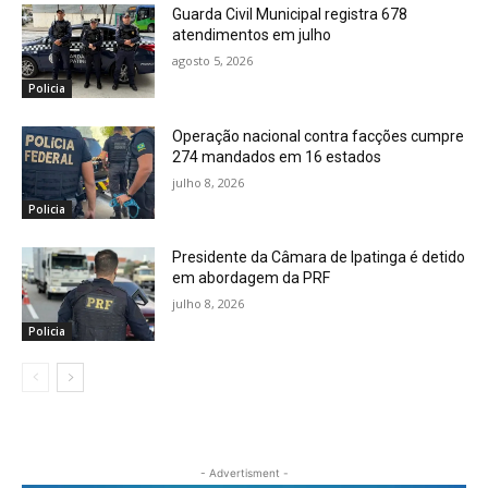
Guarda Civil Municipal registra 678
atendimentos em julho
agosto 5, 2026
Policia
Operação nacional contra facções cumpre
274 mandados em 16 estados
julho 8, 2026
Policia
Presidente da Câmara de Ipatinga é detido
em abordagem da PRF
julho 8, 2026
Policia
- Advertisment -