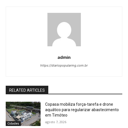
admin
https://diariopopularmg.com.br
RELATED ARTICLES
Copasa mobiliza força-tarefa e drone
aquático para regularizar abastecimento
em Timóteo
agosto 7, 2026
Cidades