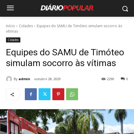
Início
Cidades
Equipes do SAMU de Timóteo simulam socorro às
vítimas
Cidades
Equipes do SAMU de Timóteo
simulam socorro às vítimas
By
admin
outubro 28, 2020
2290
0