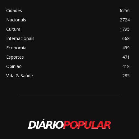
Cidades
6256
Nacionais
2724
Cultura
1795
Internacionais
668
Economia
499
Esportes
471
Opinião
418
Vida & Saúde
285