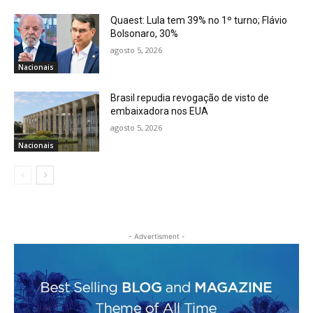
Quaest: Lula tem 39% no 1º turno; Flávio
Bolsonaro, 30%
agosto 5, 2026
Nacionais
Brasil repudia revogação de visto de
embaixadora nos EUA
agosto 5, 2026
Nacionais
- Advertisment -