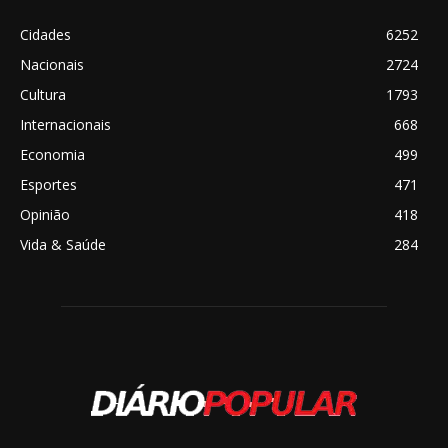
Cidades
6252
Nacionais
2724
Cultura
1793
Internacionais
668
Economia
499
Esportes
471
Opinião
418
Vida & Saúde
284