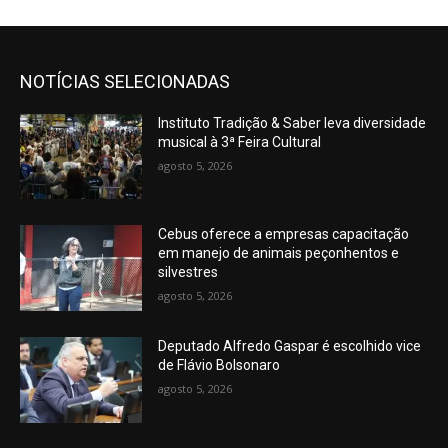
NOTÍCIAS SELECIONADAS
Instituto Tradição & Saber leva diversidade
musical à 3ª Feira Cultural
agosto 5, 2026
Cebus oferece a empresas capacitação
em manejo de animais peçonhentos e
silvestres
agosto 5, 2026
Deputado Alfredo Gaspar é escolhido vice
de Flávio Bolsonaro
agosto 5, 2026