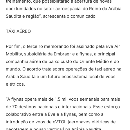
treinamento, que possibilitarão a abertura de novas
oportunidades no setor aeroespacial do Reino da Arábia
Saudita e região”, acrescenta o comunicado.
TÁXI AÉREO
Por fim, o terceiro memorando foi assinado pela Eve Air
Mobility, subsidiária da Embraer e a flynas, a principal
companhia aérea de baixo custo do Oriente Médio e do
mundo. O acordo trata sobre operações de taxi aéreo na
Arábia Saudita e um futuro ecossistema local de voos
elétricos.
“A flynas opera mais de 1,5 mil voos semanais para mais
de 70 destinos nacionais e internacionais. Esse esforço
colaborativo entre a Eve e a flynas, bem como a
introdução de voos de eVTOL [aeronaves elétricas de
decolagem e pouso vertical] na Arábia Saudita,