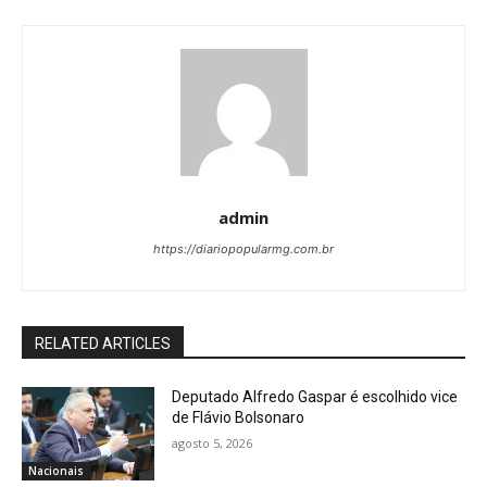
admin
https://diariopopularmg.com.br
RELATED ARTICLES
Deputado Alfredo Gaspar é escolhido vice
de Flávio Bolsonaro
agosto 5, 2026
Nacionais