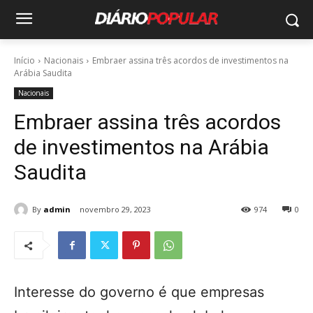
Início
Nacionais
Embraer assina três acordos de investimentos na
Arábia Saudita
Nacionais
Embraer assina três acordos
de investimentos na Arábia
Saudita
By
admin
novembro 29, 2023
974
0
Interesse do governo é que empresas