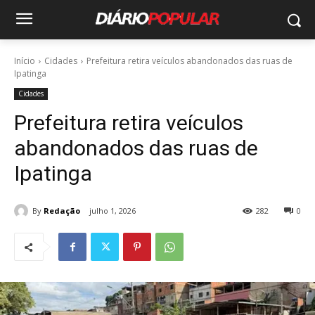
Início
Cidades
Prefeitura retira veículos abandonados das ruas de
Ipatinga
Cidades
Prefeitura retira veículos
abandonados das ruas de
Ipatinga
By
Redação
julho 1, 2026
282
0