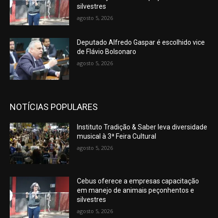
silvestres
agosto 5, 2026
Deputado Alfredo Gaspar é escolhido vice
de Flávio Bolsonaro
agosto 5, 2026
NOTÍCIAS POPULARES
Instituto Tradição & Saber leva diversidade
musical à 3ª Feira Cultural
agosto 5, 2026
Cebus oferece a empresas capacitação
em manejo de animais peçonhentos e
silvestres
agosto 5, 2026