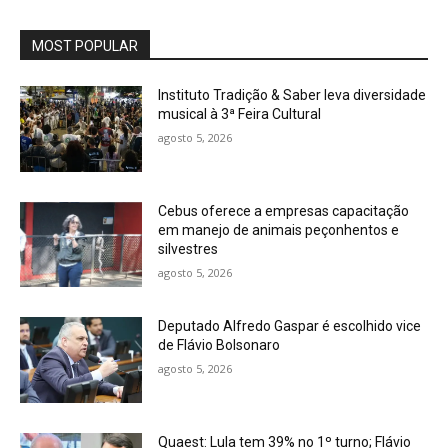
MOST POPULAR
Instituto Tradição & Saber leva diversidade
musical à 3ª Feira Cultural
agosto 5, 2026
Cebus oferece a empresas capacitação
em manejo de animais peçonhentos e
silvestres
agosto 5, 2026
Deputado Alfredo Gaspar é escolhido vice
de Flávio Bolsonaro
agosto 5, 2026
Quaest: Lula tem 39% no 1º turno; Flávio