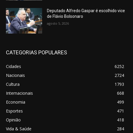
Deputado Alfredo Gaspar é escolhido vice
de Flávio Bolsonaro
agosto 5, 2026
CATEGORIAS POPULARES
Cidades
6252
Nacionais
2724
Cultura
1793
Internacionais
668
Economia
499
Esportes
471
Opinião
418
Vida & Saúde
284