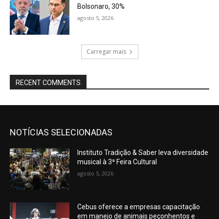
Bolsonaro, 30%
agosto 5, 2026
Carregar mais
RECENT COMMENTS
NOTÍCIAS SELECIONADAS
Instituto Tradição & Saber leva diversidade
musical à 3ª Feira Cultural
agosto 5, 2026
Cebus oferece a empresas capacitação
em manejo de animais peçonhentos e