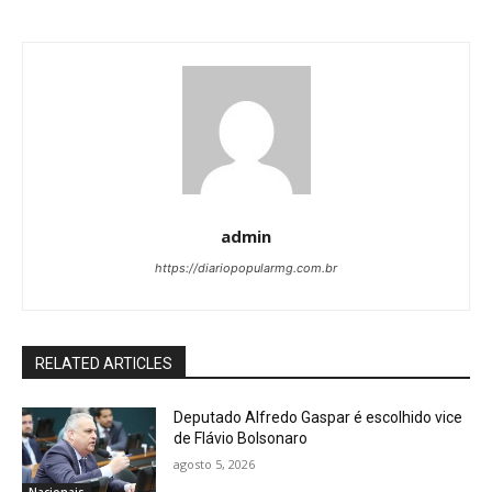
admin
https://diariopopularmg.com.br
RELATED ARTICLES
Deputado Alfredo Gaspar é escolhido vice
de Flávio Bolsonaro
agosto 5, 2026
Nacionais