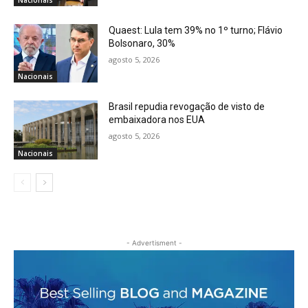
Quaest: Lula tem 39% no 1º turno; Flávio
Bolsonaro, 30%
agosto 5, 2026
Nacionais
Brasil repudia revogação de visto de
embaixadora nos EUA
agosto 5, 2026
Nacionais
- Advertisment -