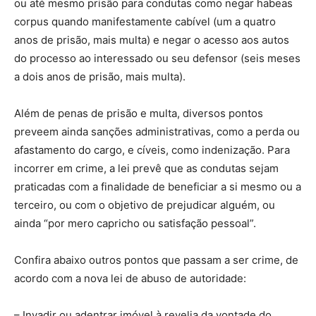
ou até mesmo prisão para condutas como negar habeas
corpus quando manifestamente cabível (um a quatro
anos de prisão, mais multa) e negar o acesso aos autos
do processo ao interessado ou seu defensor (seis meses
a dois anos de prisão, mais multa).
Além de penas de prisão e multa, diversos pontos
preveem ainda sanções administrativas, como a perda ou
afastamento do cargo, e cíveis, como indenização. Para
incorrer em crime, a lei prevê que as condutas sejam
praticadas com a finalidade de beneficiar a si mesmo ou a
terceiro, ou com o objetivo de prejudicar alguém, ou
ainda “por mero capricho ou satisfação pessoal”.
Confira abaixo outros pontos que passam a ser crime, de
acordo com a nova lei de abuso de autoridade:
– Invadir ou adentrar imóvel à revelia da vontade do