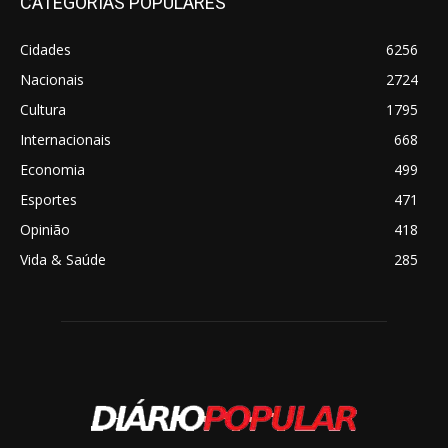
CATEGORIAS POPULARES
Cidades
6256
Nacionais
2724
Cultura
1795
Internacionais
668
Economia
499
Esportes
471
Opinião
418
Vida & Saúde
285