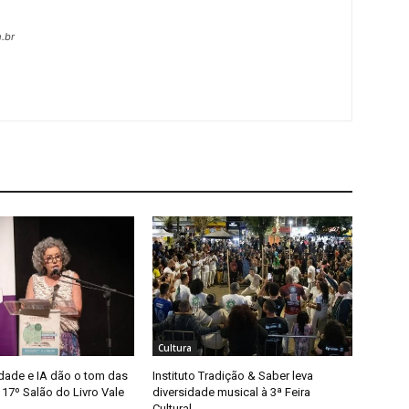
.br
Cultura
idade e IA dão o tom das
Instituto Tradição & Saber leva
17º Salão do Livro Vale
diversidade musical à 3ª Feira
Cultural