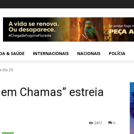
IDA & SAÚDE
INTERNACIONAIS
NACIONAIS
POLÍCIA
a dia 29
v em Chamas” estreia
2417
0