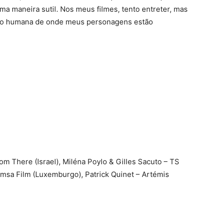
uma maneira sutil. Nos meus filmes, tento entreter, mas
ção humana de onde meus personagens estão
om There (Israel), Miléna Poylo & Gilles Sacuto – TS
msa Film (Luxemburgo), Patrick Quinet – Artémis