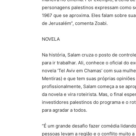
personagens palestinos expressam como se
1967 que se aproxima. Eles falam sobre sua
de Jerusalém”, comenta Zoabi.
NOVELA
Na história, Salam cruza o posto de contro
para ir trabalhar. Ali, conhece o oficial do 
novela ‘Tel Aviv em Chamas’ com sua mulher
Mentiras) e que tem suas próprias opiniões
profissionalmente, Salam começa a se aprop
da novela e vira roteirista. Mas, o final es
investidores palestinos do programa e o rot
para agradar a todos.
“É um grande desafio fazer comédia lidando 
pessoas levam a região e o conflito muito a