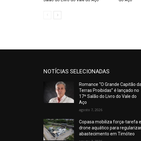
NOTÍCIAS SELECIONADAS
Romance “O Grande Capitão d
Terras Proibidas” é lançado no
17º Salão do Livro do Vale do
Aço
agosto 7, 2026
Copasa mobiliza força-tarefa 
drone aquático para regulariza
abastecimento em Timóteo