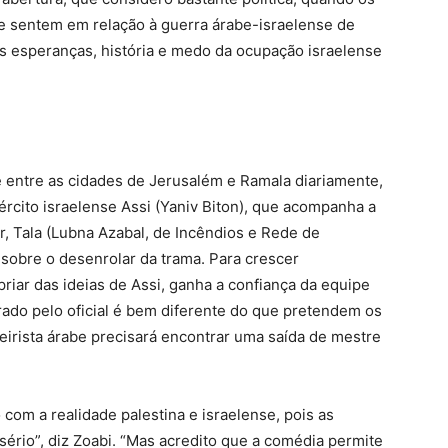
 sentem em relação à guerra árabe-israelense de
s esperanças, história e medo da ocupação israelense
le entre as cidades de Jerusalém e Ramala diariamente,
exército israelense Assi (Yaniv Biton), que acompanha a
, Tala (Lubna Azabal, de Incêndios e Rede de
 sobre o desenrolar da trama. Para crescer
riar das ideias de Assi, ganha a confiança da equipe
perado pelo oficial é bem diferente do que pretendem os
eirista árabe precisará encontrar uma saída de mestre
com a realidade palestina e israelense, pois as
 sério”, diz Zoabi. “Mas acredito que a comédia permite